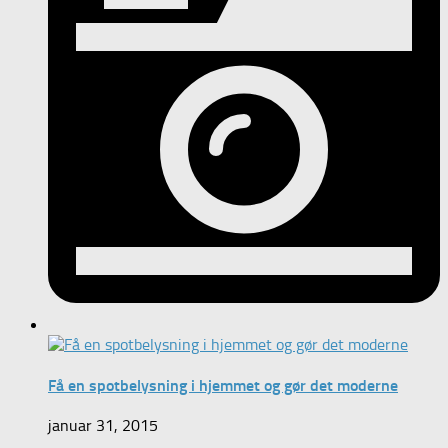
Få en spotbelysning i hjemmet og gør det moderne
januar 31, 2015