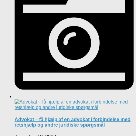
Advokat – få hjælp af en advokat i forbindelse med
retshjælp og andre juridiske spørgsmål