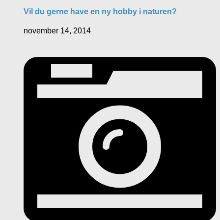
Vil du gerne have en ny hobby i naturen?
november 14, 2014