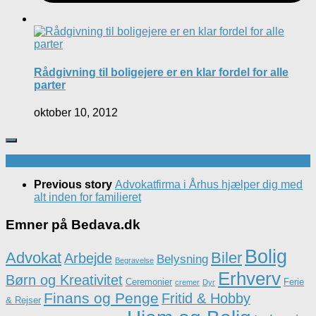
Rådgivning til boligejere er en klar fordel for alle
parter
oktober 10, 2012
Previous story
Advokatfirma i Århus hjælper dig med
alt inden for familieret
Emner på Bedava.dk
Bolig
Advokat
Biler
Arbejde
Belysning
Begravelse
Erhverv
Børn og Kreativitet
Ceremonier
Ferie
cremer
Dyr
Finans og Penge
Fritid & Hobby
& Rejser