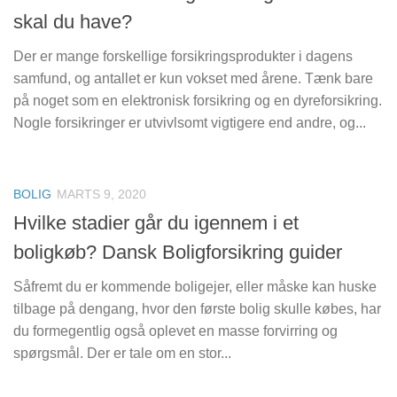
skal du have?
Der er mange forskellige forsikringsprodukter i dagens
samfund, og antallet er kun vokset med årene. Tænk bare
på noget som en elektronisk forsikring og en dyreforsikring.
Nogle forsikringer er utvivlsomt vigtigere end andre, og...
BOLIG
MARTS 9, 2020
Hvilke stadier går du igennem i et
boligkøb? Dansk Boligforsikring guider
Såfremt du er kommende boligejer, eller måske kan huske
tilbage på dengang, hvor den første bolig skulle købes, har
du formegentlig også oplevet en masse forvirring og
spørgsmål. Der er tale om en stor...