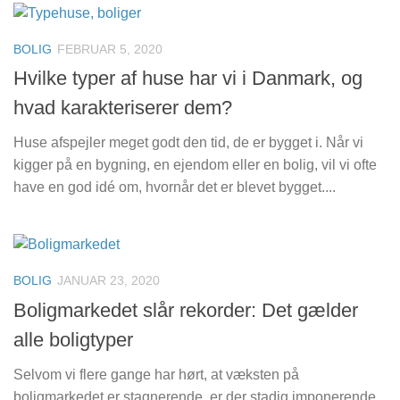
BOLIG
FEBRUAR 5, 2020
Hvilke typer af huse har vi i Danmark, og
hvad karakteriserer dem?
Huse afspejler meget godt den tid, de er bygget i. Når vi
kigger på en bygning, en ejendom eller en bolig, vil vi ofte
have en god idé om, hvornår det er blevet bygget....
BOLIG
JANUAR 23, 2020
Boligmarkedet slår rekorder: Det gælder
alle boligtyper
Selvom vi flere gange har hørt, at væksten på
boligmarkedet er stagnerende, er der stadig imponerende