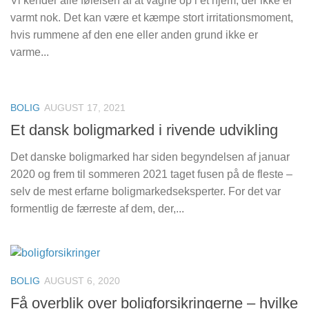
Vi kender alle følelsen af at vågne op i et hjem, der ikke er
varmt nok. Det kan være et kæmpe stort irritationsmoment,
hvis rummene af den ene eller anden grund ikke er
varme...
BOLIG
AUGUST 17, 2021
Et dansk boligmarked i rivende udvikling
Det danske boligmarked har siden begyndelsen af januar
2020 og frem til sommeren 2021 taget fusen på de fleste –
selv de mest erfarne boligmarkedseksperter. For det var
formentlig de færreste af dem, der,...
BOLIG
AUGUST 6, 2020
Få overblik over boligforsikringerne – hvilke