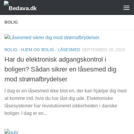
Skip to content
BOLIG
BOLIG
/
HJEM OG BOLIG
/
LÅSESMED
SEPTEMBER 26, 2025
Har du elektronisk adgangskontrol i
boligen? Sådan sikrer en låsesmed dig
mod strømafbrydelser
I dag er en låsesmed ikke blot en, der kan hjælpe dig med
at komme ind, hvis du har låst dig ude. Elektroniske
låsesystemer har revolutioneret sikkerheden i danske
boliger. I dag er en...