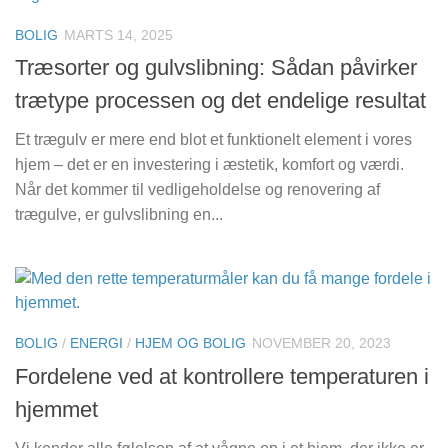
BOLIG
MARTS 14, 2025
Træsorter og gulvslibning: Sådan påvirker
trætype processen og det endelige resultat
Et trægulv er mere end blot et funktionelt element i vores
hjem – det er en investering i æstetik, komfort og værdi.
Når det kommer til vedligeholdelse og renovering af
trægulve, er gulvslibning en...
BOLIG
/
ENERGI
/
HJEM OG BOLIG
NOVEMBER 20, 2023
Fordelene ved at kontrollere temperaturen i
hjemmet