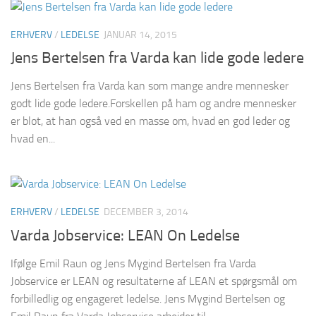
ERHVERV
/
LEDELSE
JANUAR 14, 2015
Jens Bertelsen fra Varda kan lide gode ledere
Jens Bertelsen fra Varda kan som mange andre mennesker
godt lide gode ledere.Forskellen på ham og andre mennesker
er blot, at han også ved en masse om, hvad en god leder og
hvad en...
ERHVERV
/
LEDELSE
DECEMBER 3, 2014
Varda Jobservice: LEAN On Ledelse
Ifølge Emil Raun og Jens Mygind Bertelsen fra Varda
Jobservice er LEAN og resultaterne af LEAN et spørgsmål om
forbilledlig og engageret ledelse. Jens Mygind Bertelsen og