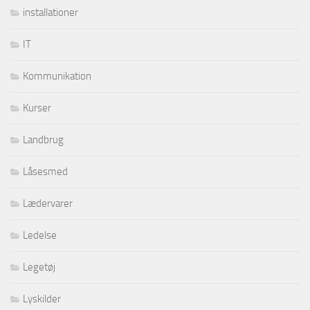
installationer
IT
Kommunikation
Kurser
Landbrug
Låsesmed
Lædervarer
Ledelse
Legetøj
Lyskilder