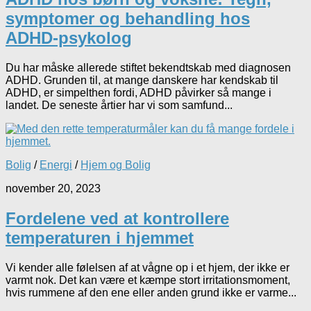
symptomer og behandling hos
ADHD-psykolog
Du har måske allerede stiftet bekendtskab med diagnosen
ADHD. Grunden til, at mange danskere har kendskab til
ADHD, er simpelthen fordi, ADHD påvirker så mange i
landet. De seneste årtier har vi som samfund...
Bolig
/
Energi
/
Hjem og Bolig
november 20, 2023
Fordelene ved at kontrollere
temperaturen i hjemmet
Vi kender alle følelsen af at vågne op i et hjem, der ikke er
varmt nok. Det kan være et kæmpe stort irritationsmoment,
hvis rummene af den ene eller anden grund ikke er varme...