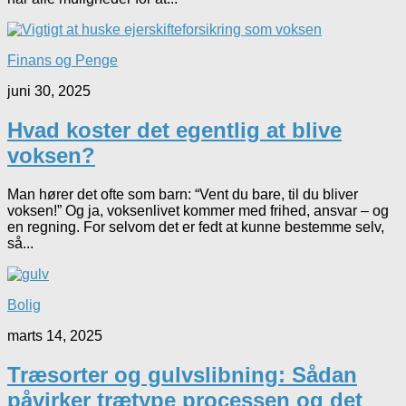
Finans og Penge
juni 30, 2025
Hvad koster det egentlig at blive
voksen?
Man hører det ofte som barn: “Vent du bare, til du bliver
voksen!” Og ja, voksenlivet kommer med frihed, ansvar – og
en regning. For selvom det er fedt at kunne bestemme selv,
så...
Bolig
marts 14, 2025
Træsorter og gulvslibning: Sådan
påvirker trætype processen og det