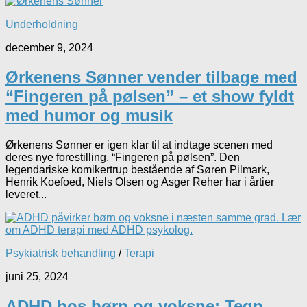
Underholdning
december 9, 2024
Ørkenens Sønner vender tilbage med
“Fingeren på pølsen” – et show fyldt
med humor og musik
Ørkenens Sønner er igen klar til at indtage scenen med
deres nye forestilling, “Fingeren på pølsen”. Den
legendariske komikertrup bestående af Søren Pilmark,
Henrik Koefoed, Niels Olsen og Asger Reher har i årtier
leveret...
Psykiatrisk behandling
/
Terapi
juni 25, 2024
ADHD hos børn og voksne: Tegn,