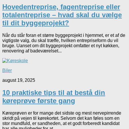
Hovedentreprise, fagentreprise eller
totalentreprise – hvad skal du vælge
til dit byggeprojekt?
Når du står foran et større byggeprojekt i hjemmet, er et af de
vigtigste valg, du skal træffe, hvilken entrepriseform du vil
bruge. Uanset om dit byggeprojekt omfatter et nyt køkken,
renovering af badeværelset...
Biler
august 19, 2025
10 praktiske tips til at bestå din
køreprøve første gang
Køreprøven er for mange det sidste og mest nervepirrende
skridt på vejen til kørekortet. Selvom det kan føles som en
stor mundfuld, er sandheden, at et godt forberedt kandidat
har alle muligheder for at...