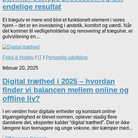
endelige resultat
Et trægulv er mere end blot et funktionelt element i vores
hjem – det er en investering i æstetik, komfort og værdi. Når
det kommer til vedligeholdelse og renovering af trægulve, er
gulvslibning en...
Fritid & Hobby
/
IT
/
Personlig udvikling
februar 20, 2025
Digital træthed i 2025 – hvordan
finder vi balancen mellem online og
offline liv?
I en verden hvor digitale enheder og konstant online
tilgængelighed er blevet normen, oplever stadig flere
danskere det, eksperter kalder “digital træthed”. Det er ikke
længere kun teenagere og unge voksne, der kæmper med...