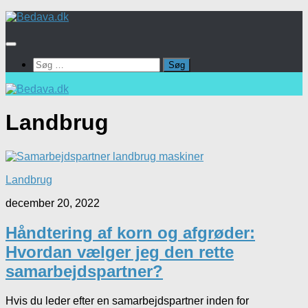
Skip
to
content
Søg
efter:
Landbrug
Landbrug
december 20, 2022
Håndtering af korn og afgrøder:
Hvordan vælger jeg den rette
samarbejdspartner?
Hvis du leder efter en samarbejdspartner inden for