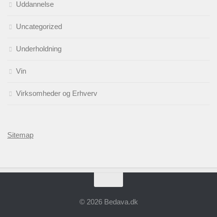
Uddannelse
Uncategorized
Underholdning
Vin
Virksomheder og Erhverv
Sitemap
© 2026 Bedava.dk