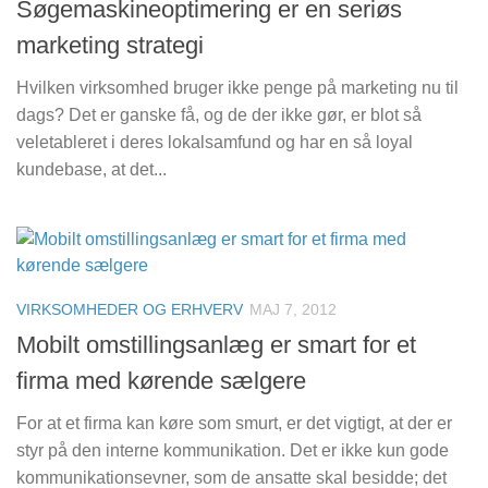
Søgemaskineoptimering er en seriøs
marketing strategi
Hvilken virksomhed bruger ikke penge på marketing nu til
dags? Det er ganske få, og de der ikke gør, er blot så
veletableret i deres lokalsamfund og har en så loyal
kundebase, at det...
VIRKSOMHEDER OG ERHVERV
MAJ 7, 2012
Mobilt omstillingsanlæg er smart for et
firma med kørende sælgere
For at et firma kan køre som smurt, er det vigtigt, at der er
styr på den interne kommunikation. Det er ikke kun gode
kommunikationsevner, som de ansatte skal besidde; det