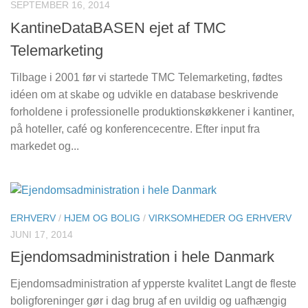
SEPTEMBER 16, 2014
KantineDataBASEN ejet af TMC
Telemarketing
Tilbage i 2001 før vi startede TMC Telemarketing, fødtes
idéen om at skabe og udvikle en database beskrivende
forholdene i professionelle produktionskøkkener i kantiner,
på hoteller, café og konferencecentre. Efter input fra
markedet og...
ERHVERV
/
HJEM OG BOLIG
/
VIRKSOMHEDER OG ERHVERV
JUNI 17, 2014
Ejendomsadministration i hele Danmark
Ejendomsadministration af ypperste kvalitet Langt de fleste
boligforeninger gør i dag brug af en uvildig og uafhængig