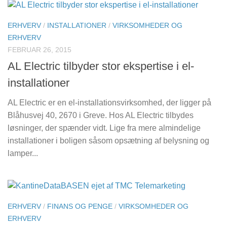
ERHVERV
/
INSTALLATIONER
/
VIRKSOMHEDER OG
ERHVERV
FEBRUAR 26, 2015
AL Electric tilbyder stor ekspertise i el-
installationer
AL Electric er en el-installationsvirksomhed, der ligger på
Blåhusvej 40, 2670 i Greve. Hos AL Electric tilbydes
løsninger, der spænder vidt. Lige fra mere almindelige
installationer i boligen såsom opsætning af belysning og
lamper...
ERHVERV
/
FINANS OG PENGE
/
VIRKSOMHEDER OG
ERHVERV