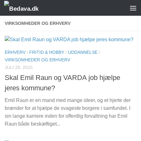
Skip to content
VIRKSOMHEDER OG ERHVERV
ERHVERV
/
FRITID & HOBBY
/
UDDANNELSE
/
VIRKSOMHEDER OG ERHVERV
JULI 28, 2015
Skal Emil Raun og VARDA job hjælpe
jeres kommune?
Emil Raun er en mand med mange ideer, og et hjerte der
brænder for at hjælpe de svageste borgere i samfundet. I
sin lange karriere inden for offentlig forvaltning har Emil
Raun både beskæftiget...