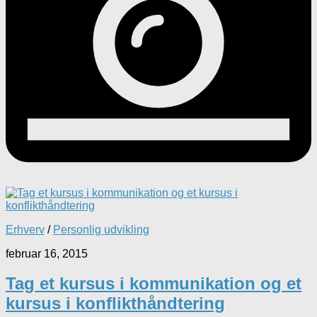
Erhverv
/
Personlig udvikling
februar 16, 2015
Tag et kursus i kommunikation og et
kursus i konflikthåndtering