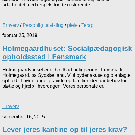
udarbejdet med respekt for de resterende...
Erhverv
/
Personlig udvikling
/
pleje
/
Terapi
februar 25, 2019
Holmegaardhuset: Socialpædagogisk
opholdssted i Fensmark
Holmegaardshuset er et botilbud beliggende i Fensmark,
Holmegaard, på Sydsjælland. Vi tilbyder akutte og planlagte
ophold til børn, unge, gravide og familier, der har behov for
støtte og hjælp i hverdagen. Vores personale er...
Erhverv
september 16, 2015
Lever jeres kantine op til jeres krav?