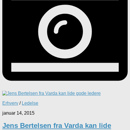
Erhverv
/
Ledelse
januar 14, 2015
Jens Bertelsen fra Varda kan lide