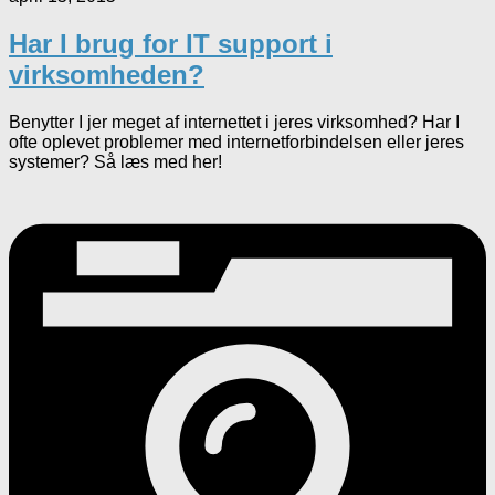
Har I brug for IT support i
virksomheden?
Benytter I jer meget af internettet i jeres virksomhed? Har I
ofte oplevet problemer med internetforbindelsen eller jeres
systemer? Så læs med her!