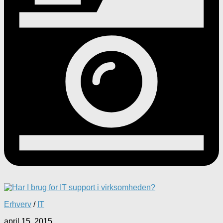
Erhverv
/
IT
april 15, 2015