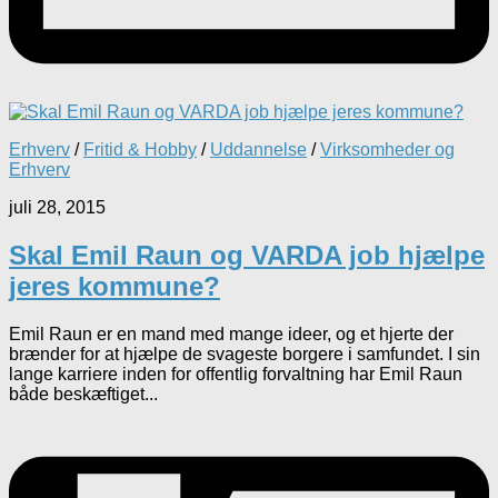
Erhverv
/
Fritid & Hobby
/
Uddannelse
/
Virksomheder og
Erhverv
juli 28, 2015
Skal Emil Raun og VARDA job hjælpe
jeres kommune?
Emil Raun er en mand med mange ideer, og et hjerte der
brænder for at hjælpe de svageste borgere i samfundet. I sin
lange karriere inden for offentlig forvaltning har Emil Raun
både beskæftiget...