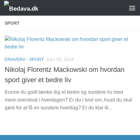
Skip to content
SPORT
ERHVERV
/
SPORT
JULI 30, 2014
Nikolaj Florentz Mackowski om hvordan
sport giver et bedre liv
Kunne du godt tænke dig et bedre og sundere liv med
mere overskud i hverdagen? Er du i tvivl om, hvad du skal
gøre for at få en sundere hverdag? Er du klar til...