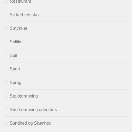
Restaurant
Sikkerhedssko
Smykker
Solfilm
Spil
Sport
Sprog
Støjdæmpning
Støjdæmpning udendørs
Sundhed og Skønhed