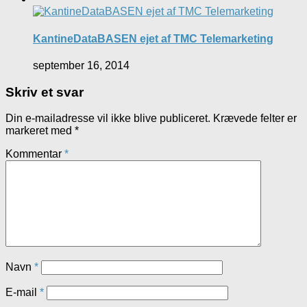
KantineDataBASEN ejet af TMC Telemarketing
september 16, 2014
Skriv et svar
Din e-mailadresse vil ikke blive publiceret.
Krævede felter er
markeret med
*
Kommentar
*
Navn
*
E-mail
*