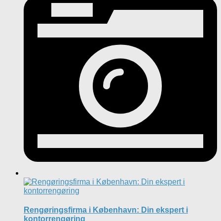
Rengøringsfirma i København: Din ekspert i
kontorrengøring