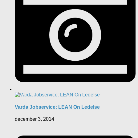
Varda Jobservice: LEAN On Ledelse
december 3, 2014