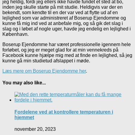
jeg heldig, fordi jeg ellers ikke havde fundet et sted at bo,
inden jeg skulle starte på mit studie. Heldigvis var der en
bekendt, som kendte til en der var ved at flytte ud af en
lejlighed som var administreret af Boserup Ejendomme og
kunne få mig ind ved at anbefale mig, og så gik det slag i
slag og i løbet af nogle uger, havde jeg endelig en lejlighed i
København.
Boserup Ejendomme har været professionelle igennem hele
forløbet, og jeg er meget glad for at min vennekreds på
Facebook kunne hjælpe mig med at finde en lejlighed, så jeg
kunne gå min studietud afslappet i møde.
Læs mere om Boserup Ejendomme her
.
You may also like...
Fordelene ved at kontrollere temperaturen i
hjemmet
november 20, 2023