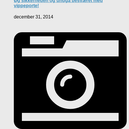
Øg sikkerheden og undgå besværet med
vippeporte!
december 31, 2014