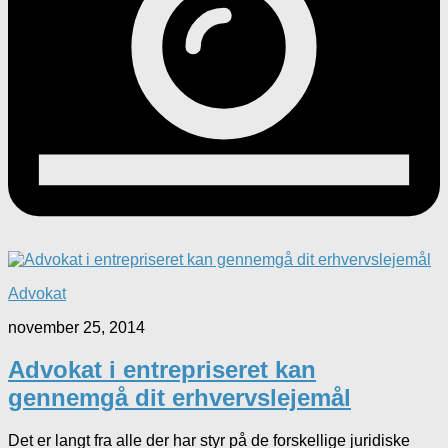
Advokat
november 25, 2014
Advokat i entrepriseret kan
gennemgå dit erhvervslejemål
Det er langt fra alle der har styr på de forskellige juridiske