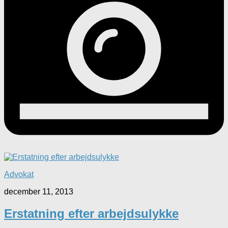
Advokat
december 11, 2013
Erstatning efter arbejdsulykke