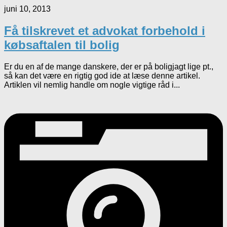
juni 10, 2013
Få tilskrevet et advokat forbehold i
købsaftalen til bolig
Er du en af de mange danskere, der er på boligjagt lige pt.,
så kan det være en rigtig god ide at læse denne artikel.
Artiklen vil nemlig handle om nogle vigtige råd i...