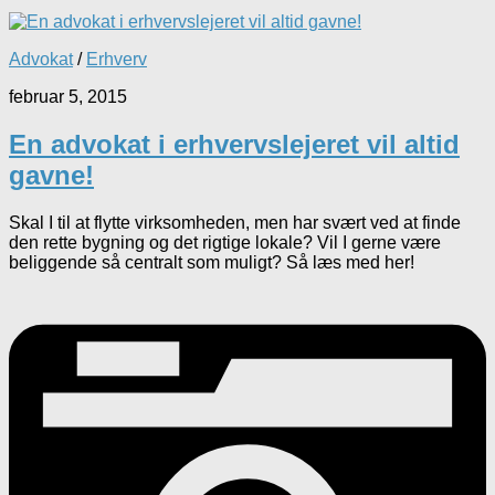
Advokat
/
Erhverv
februar 5, 2015
En advokat i erhvervslejeret vil altid
gavne!
Skal I til at flytte virksomheden, men har svært ved at finde
den rette bygning og det rigtige lokale? Vil I gerne være
beliggende så centralt som muligt? Så læs med her!