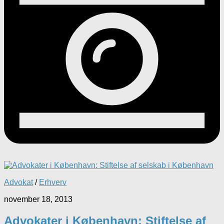
Advokat
/
Erhverv
november 18, 2013
Advokater i København: Stiftelse af