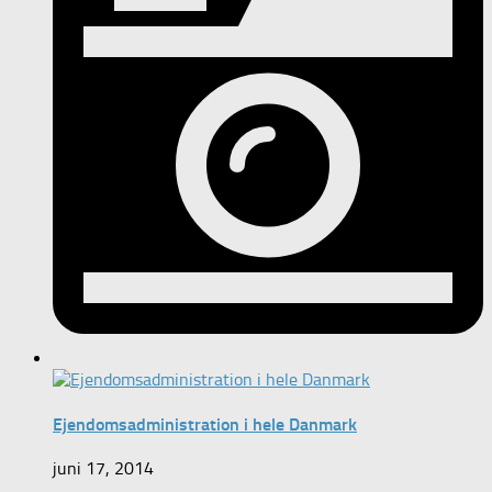
Ejendomsadministration i hele Danmark
juni 17, 2014