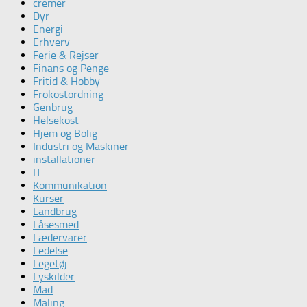
cremer
Dyr
Energi
Erhverv
Ferie & Rejser
Finans og Penge
Fritid & Hobby
Frokostordning
Genbrug
Helsekost
Hjem og Bolig
Industri og Maskiner
installationer
IT
Kommunikation
Kurser
Landbrug
Låsesmed
Lædervarer
Ledelse
Legetøj
Lyskilder
Mad
Maling