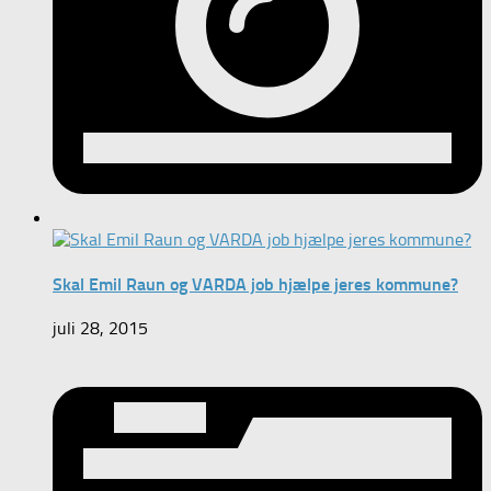
Skal Emil Raun og VARDA job hjælpe jeres kommune?
juli 28, 2015