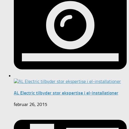
AL Electric tilbyder stor ekspertise i el-installationer
februar 26, 2015