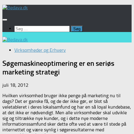
Skip
to
content
Søg
efter:
Virksomheder og Erhverv
Søgemaskineoptimering er en seriøs
marketing strategi
juli 18, 2012
Hvilken virksomhed bruger ikke penge på marketing nu til
dags? Det er ganske få, og de der ikke gør, er blot så
veletableret i deres lokalsamfund og har en så loyal kundebase,
at det ikke er nødvendigt. Men alle virksomheder skal udvikle
sig og tiltrække nye kunder, og i dette nye moderne
informationssamfund sker dette ofte ved at være til stede på
internettet og være synlig i søgeresultaterne med