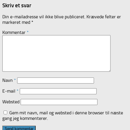
Skriv et svar
Din e-mailadresse vil ikke blive publiceret.
Krævede felter er
markeret med
*
Kommentar
*
Navn
*
E-mail
*
Websted
Gem mit navn, mail og websted i denne browser til næste
gang jeg kommenterer.