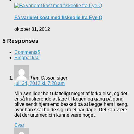
Få varieret kost med fiskeolie fra Eye Q
oktober 31, 2012
5 Responses
Comments
5
Pingbacks
0
Tina Olsson
siger:
juli 24, 2012 kl. 7:28 am
Min søn lider helt ufatteligt meget af forkølelse, og det
er så frustrerende at tage til lægen og gang på gang
blive sendt hjem emd besked på at lægge ham i seng,
hvor han skal holde sig i ro et par dage. Det kan være
det der urtemedicin kunne være noget.
Svar