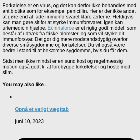
Forkølelse er en virus, og det kan derfor ikke behandles med
antibiotika som for eksempel penicillin. Her er der ikke andet
at gøre end at lade immunforsvaret klare ærterne. Heldigvis
kan man gøre sit for at styrke immunforsvaret. Igen kan
urtemedicin hjælpe.
Echinaforce
er et rigtig godt middel, som
består af udtræk fra friske blomster, og som vil styrke dit
immunforsvar. Det gør dig mere modstandsdygtig overfor
diverse småsygdomme og forkølelser. Du vil også være
bedre i stand til at bekæmpe sygdomme, hvis du får dem.
Sidst men ikke mindst er en sund kost og regelmæssig
motion også godt til at forebygge forkølelser og hoste med
slim.
You may also like...
Opnå et varigt vægttab
juni 10, 2023