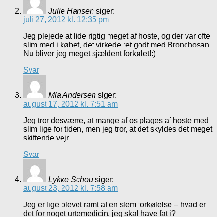
Julie Hansen
siger:
juli 27, 2012 kl. 12:35 pm
Jeg plejede at lide rigtig meget af hoste, og der var ofte
slim med i købet, det virkede ret godt med Bronchosan.
Nu bliver jeg meget sjældent forkølet!:)
Svar
Mia Andersen
siger:
august 17, 2012 kl. 7:51 am
Jeg tror desværre, at mange af os plages af hoste med
slim lige for tiden, men jeg tror, at det skyldes det meget
skiftende vejr.
Svar
Lykke Schou
siger:
august 23, 2012 kl. 7:58 am
Jeg er lige blevet ramt af en slem forkølelse – hvad er
det for noget urtemedicin, jeg skal have fat i?