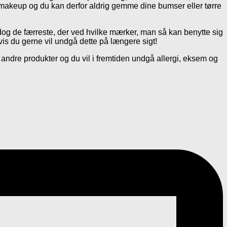
le makeup og du kan derfor aldrig gemme dine bumser eller tørre
og de færreste, der ved hvilke mærker, man så kan benytte sig
hvis du gerne vil undgå dette på længere sigt!
re produkter og du vil i fremtiden undgå allergi, eksem og