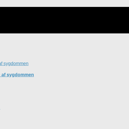
se af sygdommen
?