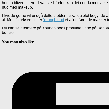
huden bliver irriteret. I værste tilfælde kan det endda medvirk
hud med makeup.
Hvis du gerne vil undgå dette problem, skal du blot begynde 
af. Men for eksempel er
Youngblood
et af de førende mærker in
Du kan se nærmere på Youngbloods produkter inde på Ren Velv
bumser.
You may also like...