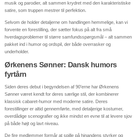
musik og parodier, alt sammen krydret med den karakteristiske
satire, som truppen mestrer til perfektion.
Selvom de holder detaljerne om handlingen hemmelige, kan vi
forvente en forestilling, der sætter fokus på alt fra små
hverdagsproblemer til større samfundsspørgsmål – alt sammen
pakket ind i humor og ordspil, der både overrasker og
underholder.
Ørkenens Sønner: Dansk humors
fyrtårn
Siden deres debut i begyndelsen af 90’erne har Ørkenens
Sønner været kendt for deres særlige stil, der kombinerer
klassisk cabaret-humor med moderne satire. Deres
forestillinger er altid gennemførte, med detaljerige kostumer,
overdådige scenografier og ikke mindst en evne til at levere sjov
på både højt og lavt niveau.
De fire medlemmer formår at spille på hinandens styrker og