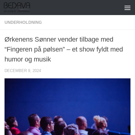
Skip to content
UNDERHOLDNING
Ørkenens Sønner vender tilbage med
“Fingeren på pølsen” – et show fyldt med
humor og musik
DECEMBER 9, 2024