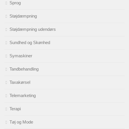
Sprog
Støjdæmpning
Støjdæmpning udendørs
Sundhed og Skønhed
Symaskiner
Tandbehandling
Taxakørsel
Telemarketing
Terapi
Tøj og Mode