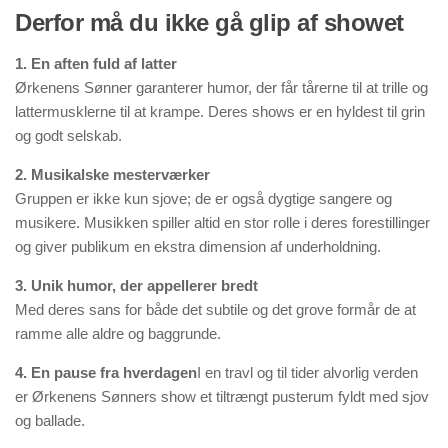
Derfor må du ikke gå glip af showet
1. En aften fuld af latter
Ørkenens Sønner garanterer humor, der får tårerne til at trille og
lattermusklerne til at krampe. Deres shows er en hyldest til grin
og godt selskab.
2. Musikalske mesterværker
Gruppen er ikke kun sjove; de er også dygtige sangere og
musikere. Musikken spiller altid en stor rolle i deres forestillinger
og giver publikum en ekstra dimension af underholdning.
3. Unik humor, der appellerer bredt
Med deres sans for både det subtile og det grove formår de at
ramme alle aldre og baggrunde.
4. En pause fra hverdagen
I en travl og til tider alvorlig verden
er Ørkenens Sønners show et tiltrængt pusterum fyldt med sjov
og ballade.