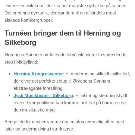
leverer en unik kemi, der skaber magiske øjeblikke på scenen.
Det er denne dynamik, der gør dem til en af landets mest
elskede komikergrupper.
Turnéen bringer dem til Herning og
Silkeborg
Ørkenens Sønners omfattende turné inkluderer to spændende
stop i Midtjylland:
Herning Kongrescenter
: Et moderne og stilfuldt spillested,
der giver det perfekte setup til Ørkenens Sønners
ekstravagante forestilling.
Jysk Musikteater i Silkeborg
: Et intimt og stemningsfyldt
teater, hvor publikum kan komme helt tæt på humoren og
den musikalske magi.
Begge steder danner ramme om en uforglemmelig aften med
latter og underholdning i særklasse.