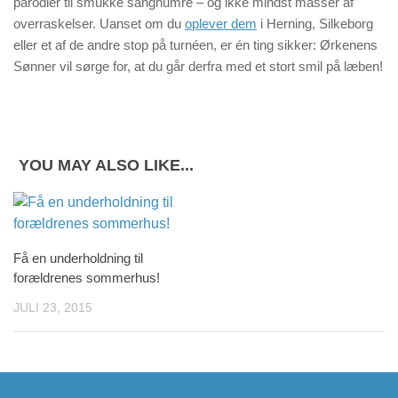
parodier til smukke sangnumre – og ikke mindst masser af
overraskelser. Uanset om du
oplever dem
i Herning, Silkeborg
eller et af de andre stop på turnéen, er én ting sikker: Ørkenens
Sønner vil sørge for, at du går derfra med et stort smil på læben!
YOU MAY ALSO LIKE...
Få en underholdning til
forældrenes sommerhus!
JULI 23, 2015