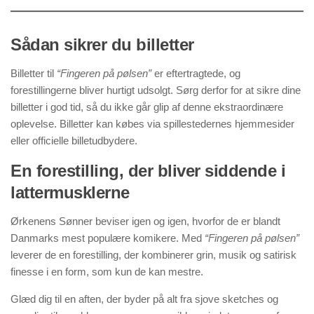
Sådan sikrer du billetter
Billetter til
“Fingeren på pølsen”
er eftertragtede, og
forestillingerne bliver hurtigt udsolgt. Sørg derfor for at sikre dine
billetter i god tid, så du ikke går glip af denne ekstraordinære
oplevelse. Billetter kan købes via spillestedernes hjemmesider
eller officielle billetudbydere.
En forestilling, der bliver siddende i
lattermusklerne
Ørkenens Sønner beviser igen og igen, hvorfor de er blandt
Danmarks mest populære komikere. Med
“Fingeren på pølsen”
leverer de en forestilling, der kombinerer grin, musik og satirisk
finesse i en form, som kun de kan mestre.
Glæd dig til en aften, der byder på alt fra sjove sketches og