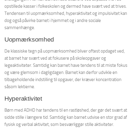
opstillede kasser i folkeskolen og dermed have svært ved at trives.
Tendensen til uopmærksomhed, hyperaktivitet og impulsivitet kan
dog også påvirke barnet i hjemmet og i andre sociale
sammenhænge.
Uopmærksomhed
De klassiske tegn på uopmærksomhed bliver oftest opdaget ved,
at barnet har svært ved at fokusere på skoleopgaver og
legeaktiviteter. Samtidig kan barnet have tendens til at miste fokus
og være glemsom i dagligdagen. Barnet kan derfor udvikle en
tilbageholdende indstilling til opgaver, der kræver koncentration
såsom lektierne.
Hyperaktivitet
Børn med ADHD har tendens til en rastløshed, der gør det svært at
sidde stille i længere tid. Samtidig kan barnet udvise en stor grad af
fysisk og verbal aktivitet, som besværliggør stille aktiviteter.