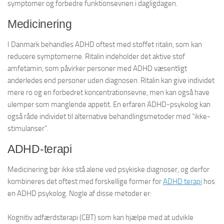
symptomer og forbedre funktionsevnen i dagligdagen.
Medicinering
I Danmark behandles ADHD oftest med stoffet ritalin, som kan
reducere symptomerne. Ritalin indeholder det aktive stof
amfetamin, som påvirker personer med ADHD væsentligt
anderledes end personer uden diagnosen. Ritalin kan give individet
mere ro og en forbedret koncentrationsevne, men kan også have
ulemper som manglende appetit. En erfaren ADHD-psykolog kan
også råde individet til alternative behandlingsmetoder med “ikke-
stimulanser”.
ADHD-terapi
Medicinering bør ikke stå alene ved psykiske diagnoser, og derfor
kombineres det oftest med forskellige former for
ADHD terapi
hos
en ADHD psykolog. Nogle af disse metoder er:
Kognitiv adfærdsterapi (CBT) som kan hjælpe med at udvikle