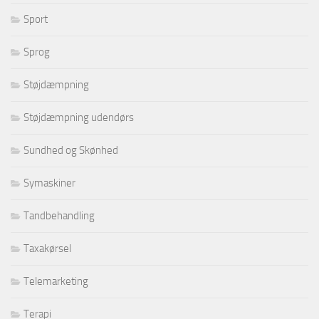
Sport
Sprog
Støjdæmpning
Støjdæmpning udendørs
Sundhed og Skønhed
Symaskiner
Tandbehandling
Taxakørsel
Telemarketing
Terapi