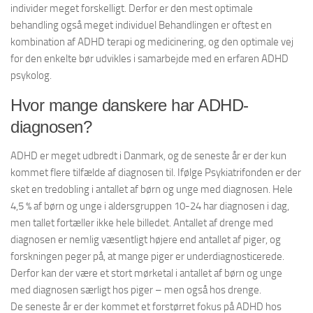
individer meget forskelligt. Derfor er den mest optimale
behandling også meget individuel Behandlingen er oftest en
kombination af ADHD terapi og medicinering, og den optimale vej
for den enkelte bør udvikles i samarbejde med en erfaren ADHD
psykolog.
Hvor mange danskere har ADHD-
diagnosen?
ADHD er meget udbredt i Danmark, og de seneste år er der kun
kommet flere tilfælde af diagnosen til. Ifølge Psykiatrifonden er der
sket en tredobling i antallet af børn og unge med diagnosen. Hele
4,5 % af børn og unge i aldersgruppen 10-24 har diagnosen i dag,
men tallet fortæller ikke hele billedet. Antallet af drenge med
diagnosen er nemlig væsentligt højere end antallet af piger, og
forskningen peger på, at mange piger er underdiagnosticerede.
Derfor kan der være et stort mørketal i antallet af børn og unge
med diagnosen særligt hos piger – men også hos drenge.
De seneste år er der kommet et forstørret fokus på ADHD hos