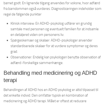
barnet godt. En lignende tilgang anvendes for voksne, hvor adfærd
fra barndommen også vurderes. Diagnosticeringen indeholder som
regel de følgende punkter
Klinisk interview: En ADHD-psykolog udfører en grundig
samtale med personen og eventuelt familien for at indsamle
en detaljeret viden om personens liv.
Spørgeskemaer og skalaer: ADHD-psykologer anvender
standardiserede skalaer for at vurdere symptomer og deres
grad.
Observationer: Endelig kan psykologen benytte observation af
adfærd i forskellige sammenhænge.
Behandling med medicinering og ADHD
terapi
Behandlingen af ADHD hos en ADHD psykolog er altid tilpasset til
det enkelte individ. Den omfatter typisk en kombination af
medicinering og ADHD terapi. Målet er oftest at reducere