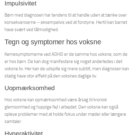
Impulsivitet
Børn med diagnosen har tendens til at handle uden at tænke over
konsekvenserne – eksempelvis ved at forstyrre. Hertil kan barnet
have svært ved tålmodighed.
Tegn og symptomer hos voksne
Kernesymptomerne ved ADHD er de samme hos voksne, som de
er hos børn. De kan dog manifestere sig noget anderledes i det
voksne liv. Her kan de udspille sig mere subtilt, men diagnosen kan
stadig have stor effekt på den voksnes daglige liv.
Uopmærksomhed
Hos voksne kan opmærksomhed være årsag til kronisk
glemsomhed og hyppige fejl i arbejdet. Den voksne kan også
opleve problemer med at holde fokus under møder eller længere
samtaler.
Hyperaktivitet