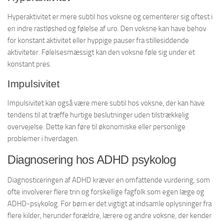
Hyperaktivitet er mere subtil hos voksne og cementerer sig oftest i
en indre rastløshed og følelse af uro. Den voksne kan have behov
for konstant aktivitet eller hyppige pauser fra stillesiddende
aktiviteter. Følelsesmæssigt kan den voksne føle sig under et
konstant pres.
Impulsivitet
Impulsivitet kan også være mere subtil hos voksne, der kan have
tendens til at træffe hurtige beslutninger uden tilstrækkelig
overvejelse. Dette kan føre til økonomiske eller personlige
problemer i hverdagen.
Diagnosering hos ADHD psykolog
Diagnosticeringen af ADHD kræver en omfattende vurdering, som
ofte involverer flere trin og forskellige fagfolk som egen læge og
ADHD-psykolog. For børn er det vigtigt at indsamle oplysninger fra
flere kilder, herunder forældre, lærere og andre voksne, der kender