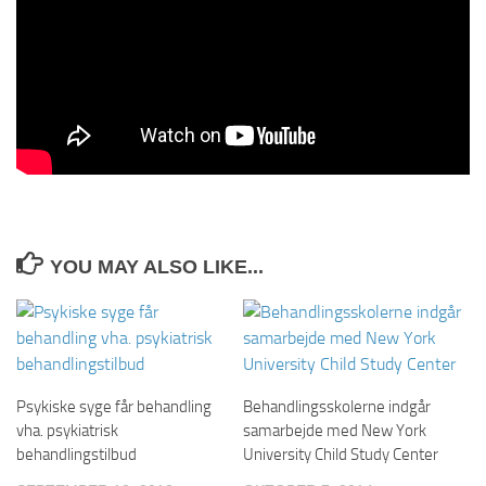
YOU MAY ALSO LIKE...
Psykiske syge får behandling
Behandlingsskolerne indgår
vha. psykiatrisk
samarbejde med New York
behandlingstilbud
University Child Study Center