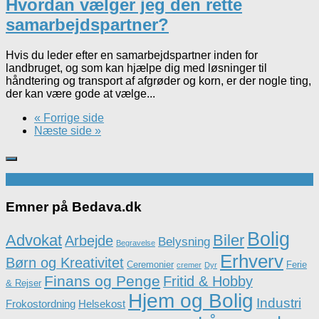
Hvordan vælger jeg den rette
samarbejdspartner?
Hvis du leder efter en samarbejdspartner inden for
landbruget, og som kan hjælpe dig med løsninger til
håndtering og transport af afgrøder og korn, er der nogle ting,
der kan være gode at vælge...
« Forrige side
Næste side »
Emner på Bedava.dk
Bolig
Advokat
Biler
Arbejde
Belysning
Begravelse
Erhverv
Børn og Kreativitet
Ceremonier
Ferie
cremer
Dyr
Finans og Penge
Fritid & Hobby
& Rejser
Hjem og Bolig
Industri
Frokostordning
Helsekost