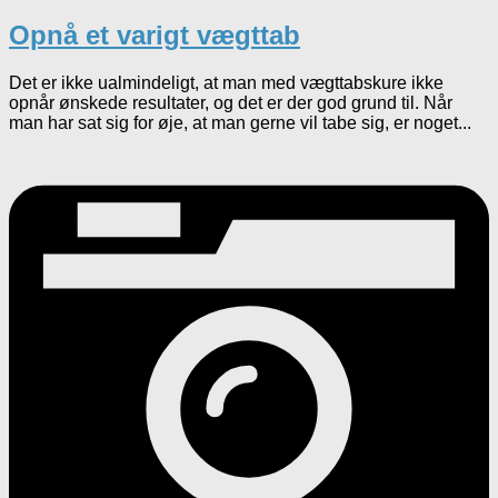
Opnå et varigt vægttab
Det er ikke ualmindeligt, at man med vægttabskure ikke
opnår ønskede resultater, og det er der god grund til. Når
man har sat sig for øje, at man gerne vil tabe sig, er noget...