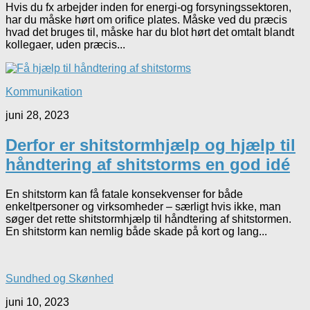
Hvis du fx arbejder inden for energi-og forsyningssektoren,
har du måske hørt om orifice plates. Måske ved du præcis
hvad det bruges til, måske har du blot hørt det omtalt blandt
kollegaer, uden præcis...
Kommunikation
juni 28, 2023
Derfor er shitstormhjælp og hjælp til
håndtering af shitstorms en god idé
En shitstorm kan få fatale konsekvenser for både
enkeltpersoner og virksomheder – særligt hvis ikke, man
søger det rette shitstormhjælp til håndtering af shitstormen.
En shitstorm kan nemlig både skade på kort og lang...
Sundhed og Skønhed
juni 10, 2023