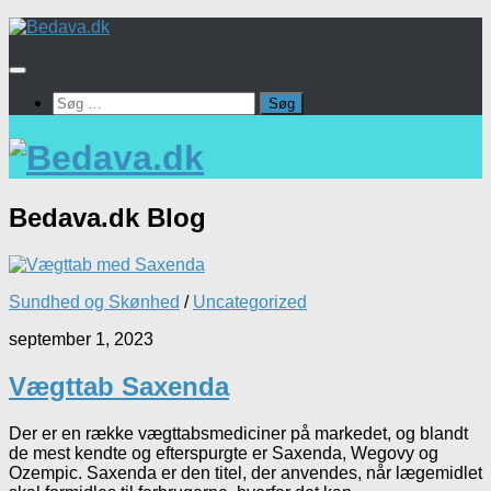
Skip
to
content
Søg
efter:
Bedava.dk
Blog
Sundhed og Skønhed
/
Uncategorized
september 1, 2023
Vægttab Saxenda
Der er en række vægttabsmediciner på markedet, og blandt
de mest kendte og efterspurgte er Saxenda, Wegovy og
Ozempic. Saxenda er den titel, der anvendes, når lægemidlet