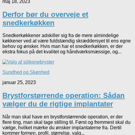
maj 18, 2023
Derfor bør du overveje et
snedkerkøkken
Snedkerkøkkener adskiller sig fra de mere almindelige
køkkener ved at være fuldstændig skræddersyet til ens egne
behov og ønsker. Hvis man har et snedkerkøkken, er der
ekstra fokus på det kvalitet og håndværksmæssige, og...
Sundhed og Skønhed
januar 25, 2023
Brystforstørrende operation: Sådan
vælger du de rigtige implantater
Når man skal have en brystforstørrende operation, er der
flere ting, man skal tage stilling til. Først og fremmest skal du
vælge, hvilket mærke du ønsker implantaterne fra. Dertil
kommer formen, profil, størrelse, valg...