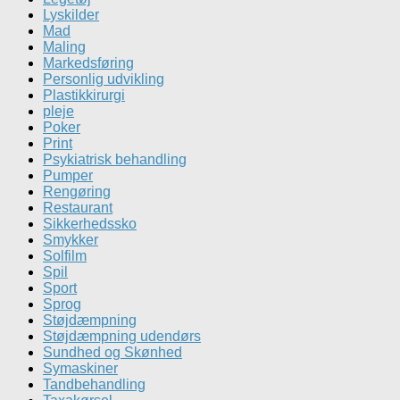
Lyskilder
Mad
Maling
Markedsføring
Personlig udvikling
Plastikkirurgi
pleje
Poker
Print
Psykiatrisk behandling
Pumper
Rengøring
Restaurant
Sikkerhedssko
Smykker
Solfilm
Spil
Sport
Sprog
Støjdæmpning
Støjdæmpning udendørs
Sundhed og Skønhed
Symaskiner
Tandbehandling