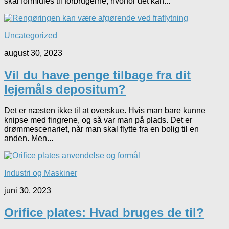
skal formidles til forbrugerne, hvorfor det kan...
Uncategorized
august 30, 2023
Vil du have penge tilbage fra dit
lejemåls depositum?
Det er næsten ikke til at overskue. Hvis man bare kunne
knipse med fingrene, og så var man på plads. Det er
drømmescenariet, når man skal flytte fra en bolig til en
anden. Men...
Industri og Maskiner
juni 30, 2023
Orifice plates: Hvad bruges de til?