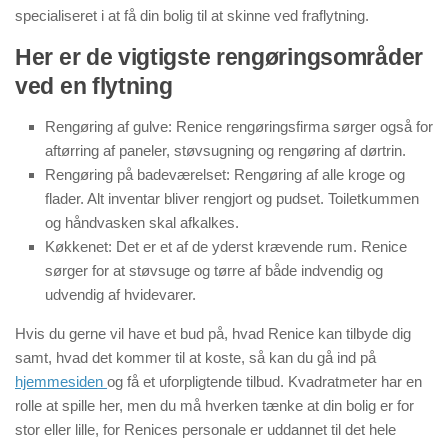
specialiseret i at få din bolig til at skinne ved fraflytning.
Her er de vigtigste rengøringsområder
ved en flytning
Rengøring af gulve: Renice rengøringsfirma sørger også for
aftørring af paneler, støvsugning og rengøring af dørtrin.
Rengøring på badeværelset: Rengøring af alle kroge og
flader. Alt inventar bliver rengjort og pudset. Toiletkummen
og håndvasken skal afkalkes.
Køkkenet: Det er et af de yderst krævende rum. Renice
sørger for at støvsuge og tørre af både indvendig og
udvendig af hvidevarer.
Hvis du gerne vil have et bud på, hvad Renice kan tilbyde dig
samt, hvad det kommer til at koste, så kan du gå ind på
hjemmesiden
og få et uforpligtende tilbud. Kvadratmeter har en
rolle at spille her, men du må hverken tænke at din bolig er for
stor eller lille, for Renices personale er uddannet til det hele