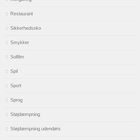
Restaurant
Sikkerhedssko
Smykker
Solfilm
Spil
Sport
Sprog
Støjdæmpning
Støjdæmpning udendørs