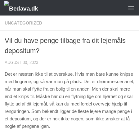
Skip to content
UNCATEGORIZED
Vil du have penge tilbage fra dit lejemåls
depositum?
AUGUST 30, 2023
Det er næsten ikke til at overskue. Hvis man bare kunne knipse
med fingrene, og så var man på plads. Det er drømmescenariet,
når man skal flytte fra en bolig til en anden. Men der skal mere
end et knips til. Måske har du en flytning lige om hjørnet og skal
flytte ud af dit lejemål, så kan du med fordel overveje hjælp til
rengøringen. Som bekendt ligger de fleste lejere mange penge i
et depositum, og der er nok ikke nogen, som ikke ønsker at få
nogle af pengene igen.