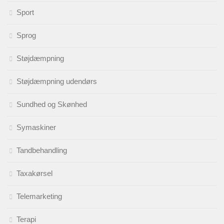
Sport
Sprog
Støjdæmpning
Støjdæmpning udendørs
Sundhed og Skønhed
Symaskiner
Tandbehandling
Taxakørsel
Telemarketing
Terapi