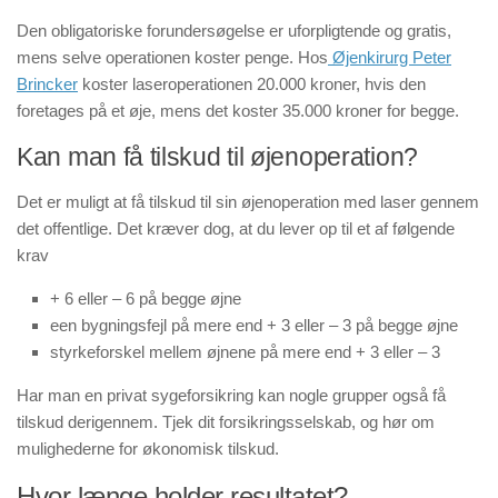
Den obligatoriske forundersøgelse er uforpligtende og gratis,
mens selve operationen koster penge. Hos
Øjenkirurg Peter
Brincker
koster laseroperationen 20.000 kroner, hvis den
foretages på et øje, mens det koster 35.000 kroner for begge.
Kan man få tilskud til øjenoperation?
Det er muligt at få tilskud til sin øjenoperation med laser gennem
det offentlige. Det kræver dog, at du lever op til et af følgende
krav
+ 6 eller – 6 på begge øjne
een bygningsfejl på mere end + 3 eller – 3 på begge øjne
styrkeforskel mellem øjnene på mere end + 3 eller – 3
Har man en privat sygeforsikring kan nogle grupper også få
tilskud derigennem. Tjek dit forsikringsselskab, og hør om
mulighederne for økonomisk tilskud.
Hvor længe holder resultatet?