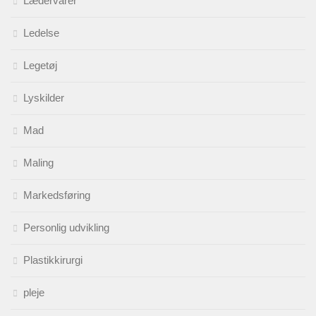
Lædervarer
Ledelse
Legetøj
Lyskilder
Mad
Maling
Markedsføring
Personlig udvikling
Plastikkirurgi
pleje