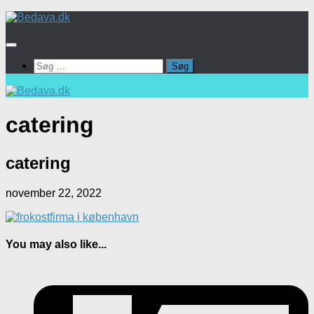
Skip
to
content
Søg
efter:
catering
catering
november 22, 2022
You may also like...