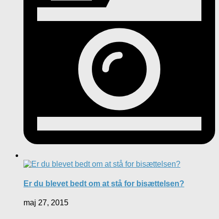
Er du blevet bedt om at stå for bisættelsen?
maj 27, 2015