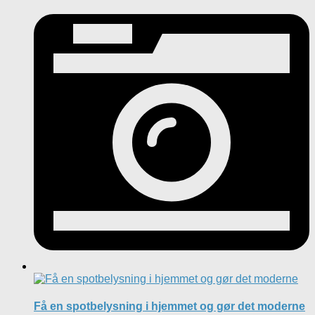
Få en spotbelysning i hjemmet og gør det moderne