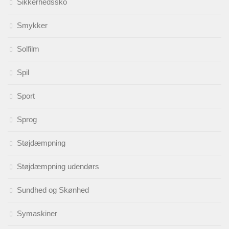
Sikkerhedssko
Smykker
Solfilm
Spil
Sport
Sprog
Støjdæmpning
Støjdæmpning udendørs
Sundhed og Skønhed
Symaskiner