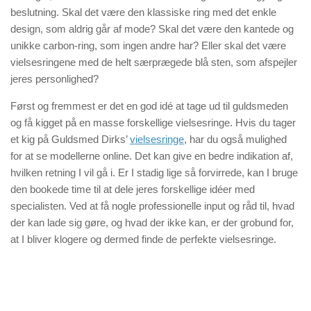
beslutning. Skal det være den klassiske ring med det enkle
design, som aldrig går af mode? Skal det være den kantede og
unikke carbon-ring, som ingen andre har? Eller skal det være
vielsesringene med de helt særprægede blå sten, som afspejler
jeres personlighed?
Først og fremmest er det en god idé at tage ud til guldsmeden
og få kigget på en masse forskellige vielsesringe. Hvis du tager
et kig på Guldsmed Dirks’
vielsesringe
, har du også mulighed
for at se modellerne online. Det kan give en bedre indikation af,
hvilken retning I vil gå i. Er I stadig lige så forvirrede, kan I bruge
den bookede time til at dele jeres forskellige idéer med
specialisten. Ved at få nogle professionelle input og råd til, hvad
der kan lade sig gøre, og hvad der ikke kan, er der grobund for,
at I bliver klogere og dermed finde de perfekte vielsesringe.