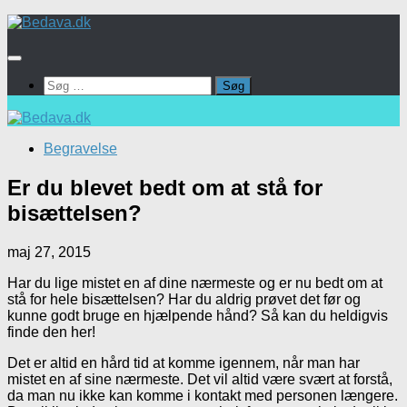
Skip
to
content
Søg
efter:
Begravelse
Er du blevet bedt om at stå for
bisættelsen?
maj 27, 2015
Har du lige mistet en af dine nærmeste og er nu bedt om at
stå for hele bisættelsen? Har du aldrig prøvet det før og
kunne godt bruge en hjælpende hånd? Så kan du heldigvis
finde den her!
Det er altid en hård tid at komme igennem, når man har
mistet en af sine nærmeste. Det vil altid være svært at forstå,
da man nu ikke kan komme i kontakt med personen længere.