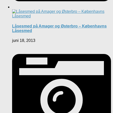
Låsesmed på Amager og Østerbro – Københavns
Låsesmed
juni 18, 2013