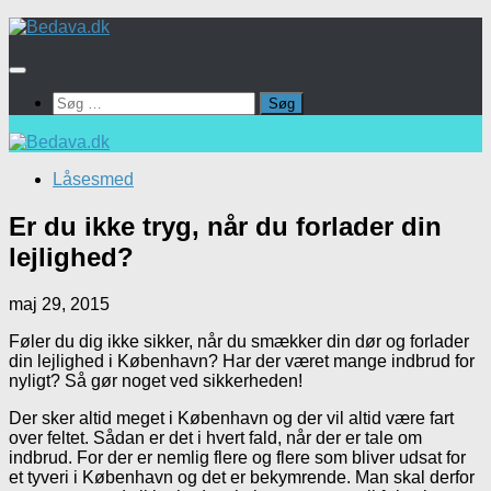
Skip
to
content
Søg
efter:
Låsesmed
Er du ikke tryg, når du forlader din
lejlighed?
maj 29, 2015
Føler du dig ikke sikker, når du smækker din dør og forlader
din lejlighed i København? Har der været mange indbrud for
nyligt? Så gør noget ved sikkerheden!
Der sker altid meget i København og der vil altid være fart
over feltet. Sådan er det i hvert fald, når der er tale om
indbrud. For der er nemlig flere og flere som bliver udsat for
et tyveri i København og det er bekymrende. Man skal derfor