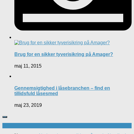
Brug for en sikker tyverisikring på Amager?
maj 11, 2015
Gennemsigtighed i låsebranchen – find en
tillidsfuld låsesmed
maj 23, 2019