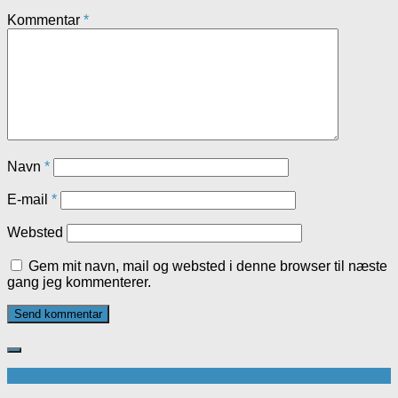
Kommentar
*
Navn
*
E-mail
*
Websted
Gem mit navn, mail og websted i denne browser til næste
gang jeg kommenterer.