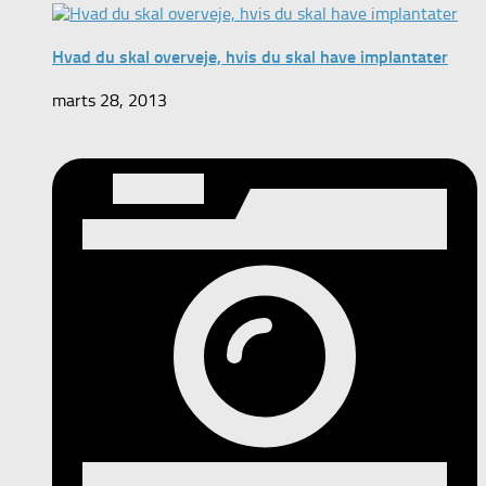
Hvad du skal overveje, hvis du skal have implantater
marts 28, 2013