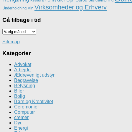
Støjdæmpning
Restaurant
Virksomheder og Erhverv
Underholdning
Vin
Gå tilbage i tid
Gå
tilbage
i
Sitemap
tid
Kategorier
Advokat
Arbejde
Ældrevenligt udstyr
Begravelse
Belysning
Biler
Bolig
Børn og Kreativitet
Ceremonier
Computer
cremer
Dyr
Energi