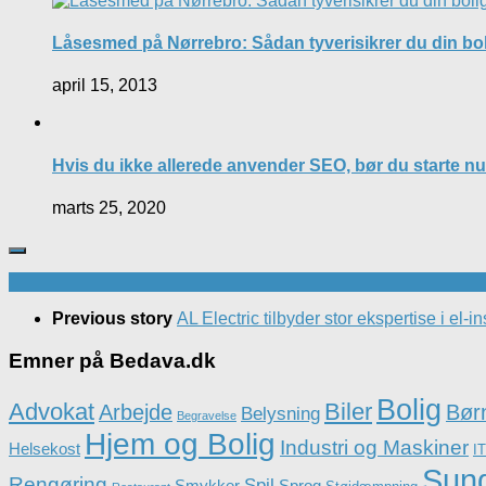
Låsesmed på Nørrebro: Sådan tyverisikrer du din bo
april 15, 2013
Hvis du ikke allerede anvender SEO, bør du starte nu
marts 25, 2020
Previous story
AL Electric tilbyder stor ekspertise i el-in
Emner på Bedava.dk
Bolig
Advokat
Biler
Arbejde
Børn
Belysning
Begravelse
Hjem og Bolig
Industri og Maskiner
Helsekost
IT
Sun
Rengøring
Spil
Smykker
Sprog