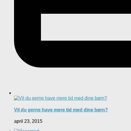
Vil du gerne have mere tid med dine børn?
april 23, 2015