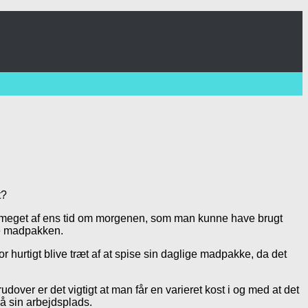
t?
e meget af ens tid om morgenen, som man kunne have brugt
re madpakken.
hurtigt blive træt af at spise sin daglige madpakke, da det
ver er det vigtigt at man får en varieret kost i og med at det
å sin arbejdsplads.