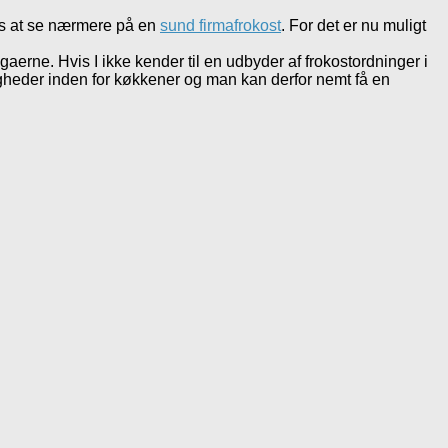
ales at se nærmere på en
sund firmafrokost
. For det er nu muligt
erne. Hvis I ikke kender til en udbyder af frokostordninger i
igheder inden for køkkener og man kan derfor nemt få en