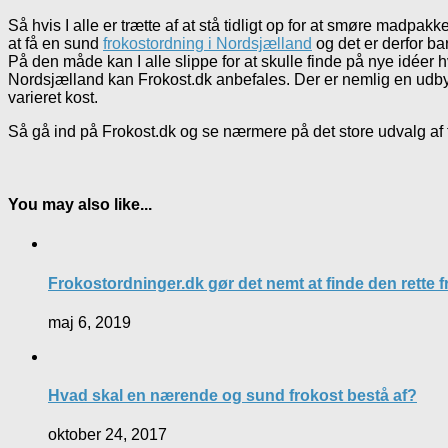
Så hvis I alle er trætte af at stå tidligt op for at smøre madpa
at få en sund
frokostordning i Nordsjælland
og det er derfor ba
På den måde kan I alle slippe for at skulle finde på nye idéer
Nordsjælland kan Frokost.dk anbefales. Der er nemlig en udby
varieret kost.
Så gå ind på Frokost.dk og se nærmere på det store udvalg af 
You may also like...
Frokostordninger.dk gør det nemt at finde den rette fr
maj 6, 2019
Hvad skal en nærende og sund frokost bestå af?
oktober 24, 2017