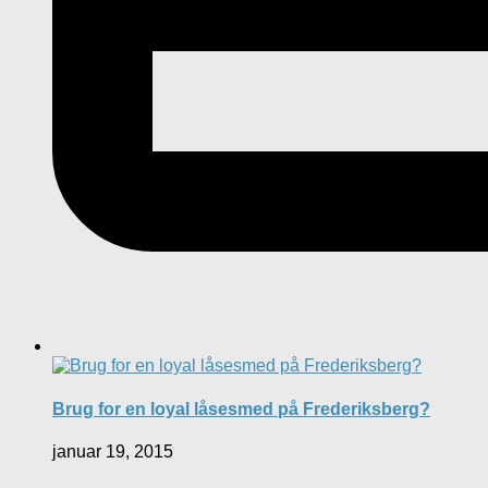
Brug for en loyal låsesmed på Frederiksberg?
januar 19, 2015