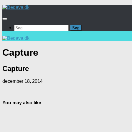
Skip
to
content
Søg
efter:
Capture
Capture
december 18, 2014
You may also like...