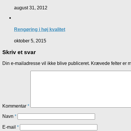
august 31, 2012
Rengøring i høj kvalitet
oktober 5, 2015
Skriv et svar
Din e-mailadresse vil ikke blive publiceret.
Krævede felter er 
Kommentar
*
Navn
*
E-mail
*