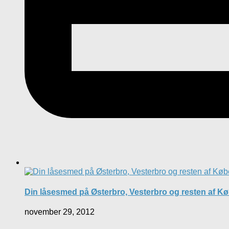
Din låsesmed på Østerbro, Vesterbro og resten af 
november 29, 2012