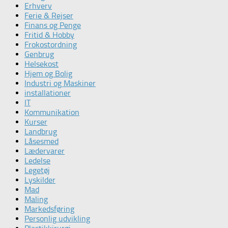
Erhverv
Ferie & Rejser
Finans og Penge
Fritid & Hobby
Frokostordning
Genbrug
Helsekost
Hjem og Bolig
Industri og Maskiner
installationer
IT
Kommunikation
Kurser
Landbrug
Låsesmed
Lædervarer
Ledelse
Legetøj
Lyskilder
Mad
Maling
Markedsføring
Personlig udvikling