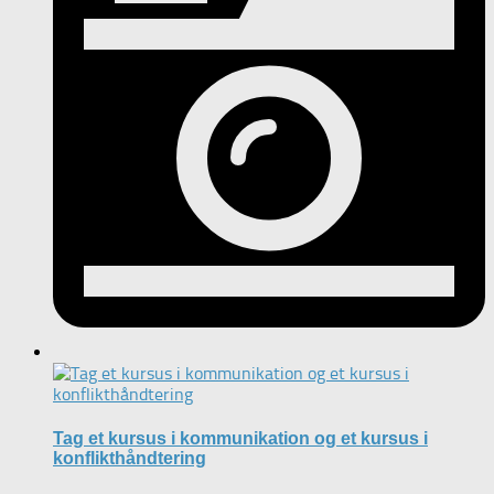
Tag et kursus i kommunikation og et kursus i
konflikthåndtering