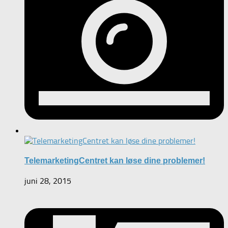
TelemarketingCentret kan løse dine problemer!
juni 28, 2015