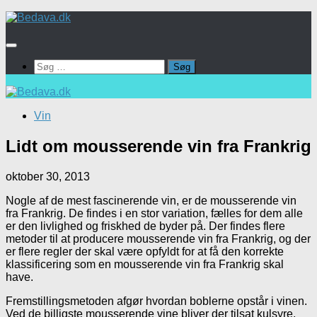
Skip
to
content
Søg
efter:
Vin
Lidt om mousserende vin fra Frankrig
oktober 30, 2013
Nogle af de mest fascinerende vin, er de mousserende vin
fra Frankrig. De findes i en stor variation, fælles for dem alle
er den livlighed og friskhed de byder på. Der findes flere
metoder til at producere mousserende vin fra Frankrig, og der
er flere regler der skal være opfyldt for at få den korrekte
klassificering som en mousserende vin fra Frankrig skal
have.
Fremstillingsmetoden afgør hvordan boblerne opstår i vinen.
Ved de billigste mousserende vine bliver der tilsat kulsyre,