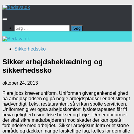
Skip
to
content
Søg
efter:
Sikkerhedssko
Sikker arbejdsbeklædning og
sikkerhedssko
oktober 24, 2013
Flere jobs kræver uniform. Uniformen giver genkendelighed
på arbejdspladsen og på nogle arbejdspladser er det strengt
nødvendigt, f.eks. restauranten, så vi kan spotte servitricen.
Uniformen giver også arbejdskomfort, fysioterapeuten får fri
bevægelighed i sine løse bukser og trøje. Der er uniformer
der skal sikre medarbejderen imod skader der kan opstå i
forbindelse med arbejdet. Sikker arbejdsuniform er et større
område og dækker mange forskellige fag, fælles for dem alle