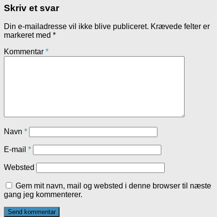
Skriv et svar
Din e-mailadresse vil ikke blive publiceret.
Krævede felter er
markeret med
*
Kommentar
*
Navn
*
E-mail
*
Websted
Gem mit navn, mail og websted i denne browser til næste
gang jeg kommenterer.