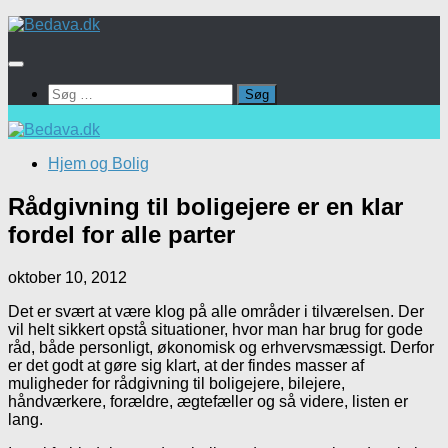
Skip
to
content
Søg
efter:
Hjem og Bolig
Rådgivning til boligejere er en klar
fordel for alle parter
oktober 10, 2012
Det er svært at være klog på alle områder i tilværelsen. Der
vil helt sikkert opstå situationer, hvor man har brug for gode
råd, både personligt, økonomisk og erhvervsmæssigt. Derfor
er det godt at gøre sig klart, at der findes masser af
muligheder for rådgivning til boligejere, bilejere,
håndværkere, forældre, ægtefæller og så videre, listen er
lang.