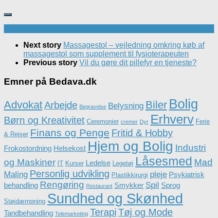
Next story
Massagestol – vejledning omkring køb af
massagestol som supplement til fysioterapeuten
Previous story
Vil du gøre dit pillefyr en tjeneste?
Emner på Bedava.dk
Bolig
Advokat
Biler
Arbejde
Belysning
Begravelse
Erhverv
Børn og Kreativitet
Ceremonier
Ferie
cremer
Dyr
Finans og Penge
Fritid & Hobby
& Rejser
Hjem og Bolig
Industri
Frokostordning
Helsekost
Låsesmed
og Maskiner
Mad
Ledelse
IT
Kurser
Legetøj
Personlig udvikling
Maling
pleje
Psykiatrisk
Plastikkirurgi
Rengøring
Spil
behandling
Smykker
Sprog
Restaurant
Sundhed og Skønhed
Støjdæmpning
Terapi
Tøj og Mode
Tandbehandling
Telemarketing