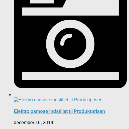
Elektro osmose indstillet til Produktprisen
december 16, 2014