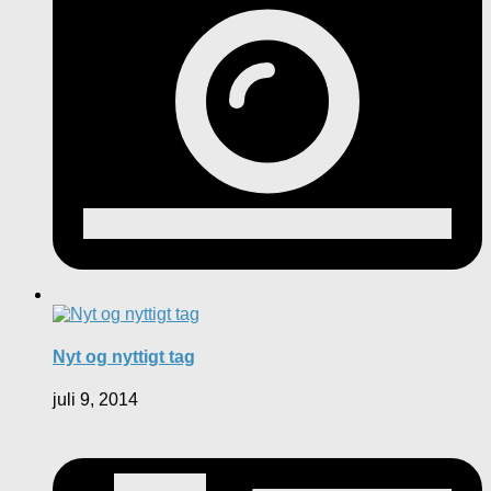
Nyt og nyttigt tag
juli 9, 2014