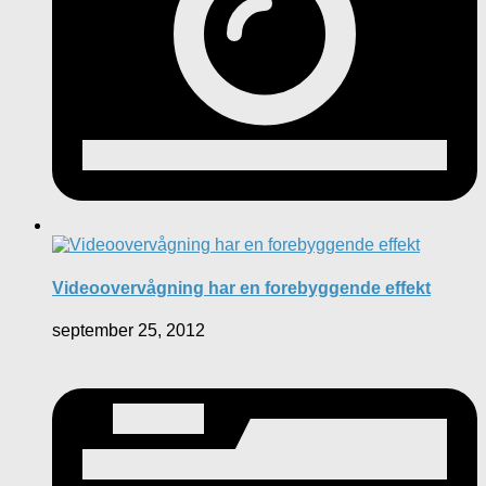
Videoovervågning har en forebyggende effekt
september 25, 2012