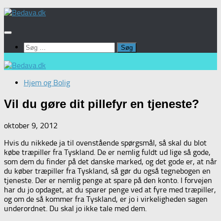
Skip
to
content
Søg
efter:
Hjem og Bolig
Vil du gøre dit pillefyr en tjeneste?
oktober 9, 2012
Hvis du nikkede ja til ovenstående spørgsmål, så skal du blot
købe træpiller fra Tyskland. De er nemlig fuldt ud lige så gode,
som dem du finder på det danske marked, og det gode er, at når
du køber træpiller fra Tyskland, så gør du også tegnebogen en
tjeneste. Der er nemlig penge at spare på den konto. I forvejen
har du jo opdaget, at du sparer penge ved at fyre med træpiller,
og om de så kommer fra Tyskland, er jo i virkeligheden sagen
underordnet. Du skal jo ikke tale med dem.