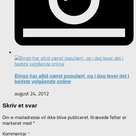
Bingo har altid været populært, og i dag lever det i
bedste velgående online
august 24, 2012
Skriv et svar
Din e-mailadresse vil ikke blive publiceret.
Krævede felter er
markeret med
*
Kommentar
*