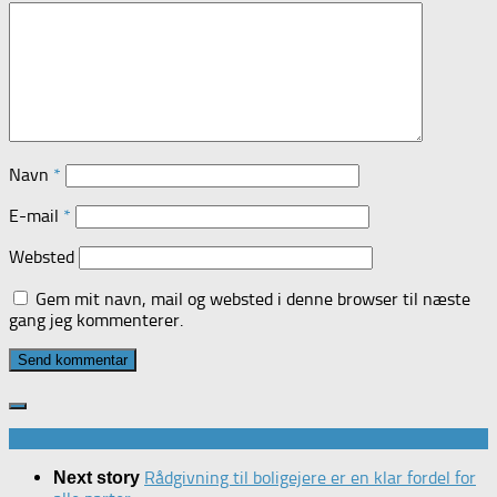
Navn
*
E-mail
*
Websted
Gem mit navn, mail og websted i denne browser til næste
gang jeg kommenterer.
Rådgivning til boligejere er en klar fordel for
Next story