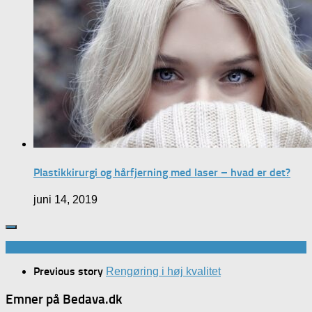
Plastikkirurgi og hårfjerning med laser – hvad er det?
juni 14, 2019
Previous story
Rengøring i høj kvalitet
Emner på Bedava.dk