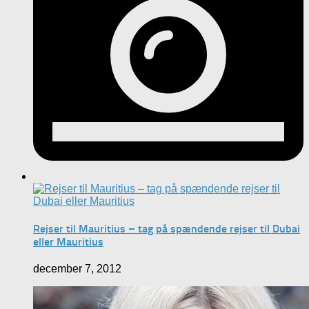
Rejser til Mauritius – tag på spændende rejser til Dubai
eller Mauritius
december 7, 2012