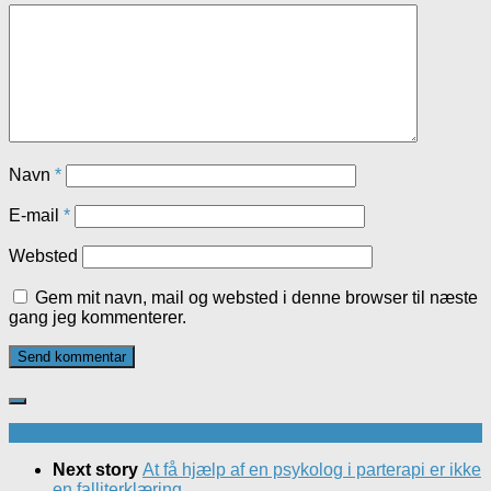
Navn
*
E-mail
*
Websted
Gem mit navn, mail og websted i denne browser til næste
gang jeg kommenterer.
Next story
At få hjælp af en psykolog i parterapi er ikke
en falliterklæring