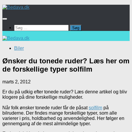
Skip
to
content
Søg
efter:
Biler
Ønsker du tonede ruder? Læs her om
de forskellige typer solfilm
marts 2, 2012
Er du på udkig efter tonede ruder? Læs denne artikel og bliv
klogere på dine forskellige muligheder.
Når folk ønsker tonede ruder får de påsat
solfilm
på
bilruderne. Der findes mange forskellige typer, som alle
varierer i pris, holdbarhed og anvendelighed. Her følger en
gennemgang af de mest almindelige typer.