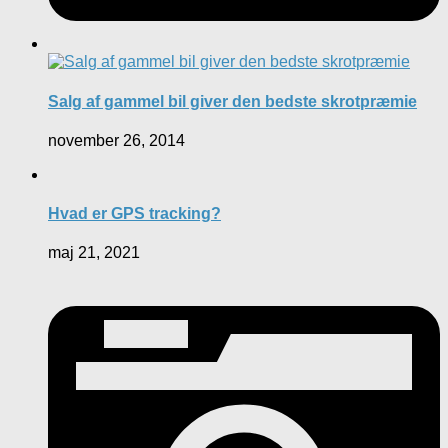
Salg af gammel bil giver den bedste skrotpræmie
november 26, 2014
Hvad er GPS tracking?
maj 21, 2021