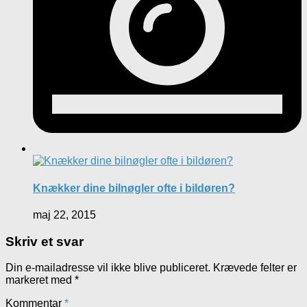
Knækker dine bilnøgler ofte i bildøren?
maj 22, 2015
Skriv et svar
Din e-mailadresse vil ikke blive publiceret.
Krævede felter er
markeret med
*
Kommentar
*