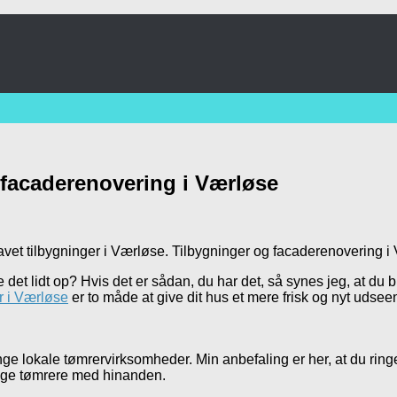
 facaderenovering i Værløse
lavet tilbygninger i Værløse. Tilbygninger og facaderenovering
ke det lidt op? Hvis det er sådan, du har det, så synes jeg, at du
r i Værløse
er to måde at give dit hus et mere frisk og nyt udse
lokale tømrervirksomheder. Min anbefaling er her, at du ringer 
lige tømrere med hinanden.