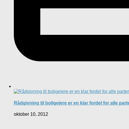
Rådgivning til boligejere er en klar fordel for alle part
oktober 10, 2012