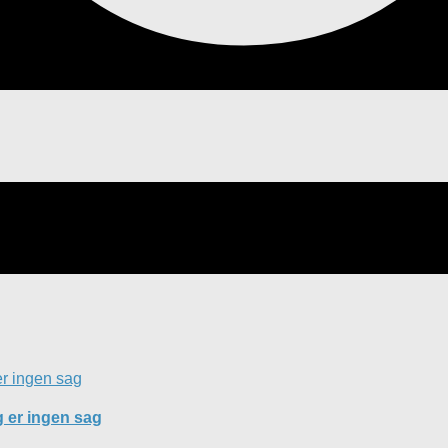
g er ingen sag