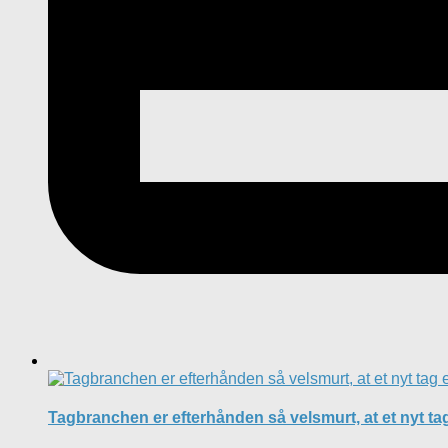
Tagbranchen er efterhånden så velsmurt, at et nyt ta