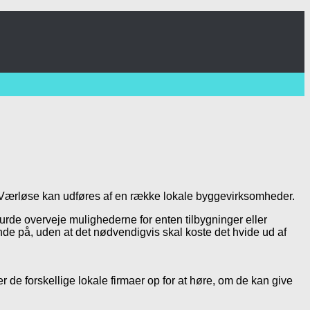
 i Værløse kan udføres af en række lokale byggevirksomheder.
 burde overveje mulighederne for enten tilbygninger eller
ende på, uden at det nødvendigvis skal koste det hvide ud af
de forskellige lokale firmaer op for at høre, om de kan give