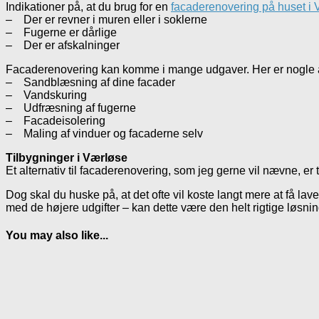
Indikationer på, at du brug for en
facaderenovering på huset i
– Der er revner i muren eller i soklerne
– Fugerne er dårlige
– Der er afskalninger
Facaderenovering kan komme i mange udgaver. Her er nogle a
– Sandblæsning af dine facader
– Vandskuring
– Udfræsning af fugerne
– Facadeisolering
– Maling af vinduer og facaderne selv
Tilbygninger i Værløse
Et alternativ til facaderenovering, som jeg gerne vil nævne, e
Dog skal du huske på, at det ofte vil koste langt mere at få lav
med de højere udgifter – kan dette være den helt rigtige løsnin
You may also like...