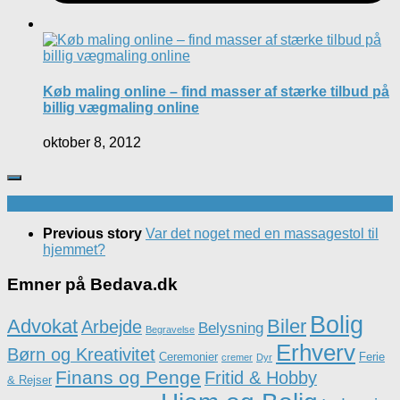
Køb maling online – find masser af stærke tilbud på
billig vægmaling online
oktober 8, 2012
Previous story
Var det noget med en massagestol til
hjemmet?
Emner på Bedava.dk
Bolig
Advokat
Biler
Arbejde
Belysning
Begravelse
Erhverv
Børn og Kreativitet
Ceremonier
Ferie
cremer
Dyr
Finans og Penge
Fritid & Hobby
& Rejser