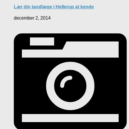
Lær din tandlæge i Hellerup at kende
december 2, 2014