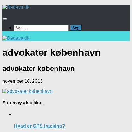
Skip
to
content
Søg
efter:
advokater københavn
advokater københavn
november 18, 2013
You may also like...
Hvad er GPS tracking?