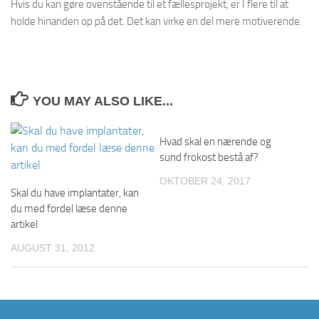
Hvis du kan gøre ovenstående til et fællesprojekt, er I flere til at
holde hinanden op på det. Det kan virke en del mere motiverende.
YOU MAY ALSO LIKE...
Hvad skal en nærende og
sund frokost bestå af?
OKTOBER 24, 2017
Skal du have implantater, kan
du med fordel læse denne
artikel
AUGUST 31, 2012