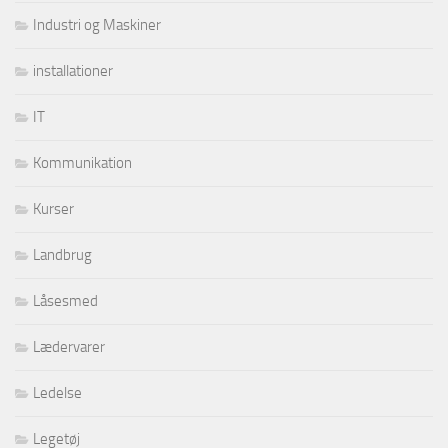
Industri og Maskiner
installationer
IT
Kommunikation
Kurser
Landbrug
Låsesmed
Lædervarer
Ledelse
Legetøj