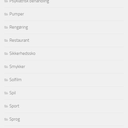
Psykiatrisk behandling
Pumper
Rengøring
Restaurant
Sikkerhedssko
Smykker
Solfilm
Spil
Sport
Sprog