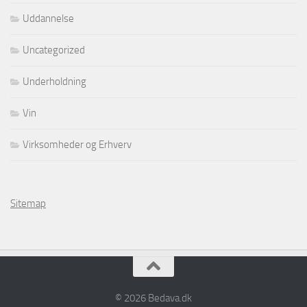
Uddannelse
Uncategorized
Underholdning
Vin
Virksomheder og Erhverv
Sitemap
© 2026 Bedava.dk