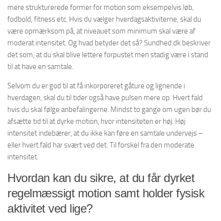
mere strukturerede former for motion som eksempelvis løb,
fodbold, fitness etc. Hvis du vælger hverdagsaktiviterne, skal du
være opmærksom på, at niveauet som minimum skal være af
moderat intensitet. Og hvad betyder det så? Sundhed.dk beskriver
det som, at du skal blive lettere forpustet men stadig være i stand
til at have en samtale.
Selvom du er god til at få inkorporeret gåture og lignende i
hverdagen, skal du til tider også have pulsen mere op. Hvert fald
hvis du skal følge anbefalingerne. Mindst to gange om ugen bør du
afsætte tid til at dyrke motion, hvor intensiteten er høj. Høj
intensitet indebærer, at du ikke kan føre en samtale undervejs –
eller hvert fald har svært ved det. Til forskel fra den moderate
intensitet.
Hvordan kan du sikre, at du får dyrket
regelmæssigt motion samt holder fysisk
aktivitet ved lige?