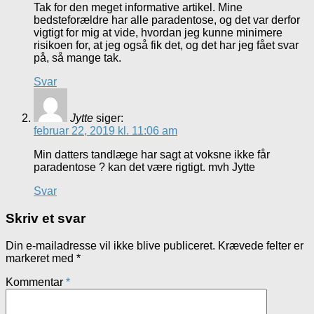
Tak for den meget informative artikel. Mine
bedsteforældre har alle paradentose, og det var derfor
vigtigt for mig at vide, hvordan jeg kunne minimere
risikoen for, at jeg også fik det, og det har jeg fået svar
på, så mange tak.
Svar
Jytte
siger:
februar 22, 2019 kl. 11:06 am
Min datters tandlæge har sagt at voksne ikke får
paradentose ? kan det være rigtigt. mvh Jytte
Svar
Skriv et svar
Din e-mailadresse vil ikke blive publiceret.
Krævede felter er
markeret med
*
Kommentar
*