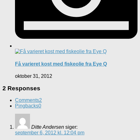
Få varieret kost med fiskeolie fra Eye Q
oktober 31, 2012
2 Responses
Comments
2
Pingbacks
0
Ditte Andersen
siger:
september 6, 2012 kl. 12:04 pm