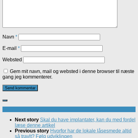
Navn
*
E-mail
*
Websted
Gem mit navn, mail og websted i denne browser til næste
gang jeg kommenterer.
Next story
Skal du have implantater, kan du med fordel
læse denne artikel
Previous story
Hvorfor har de lokale låsesmede altid
så travlt? Følg udviklingen