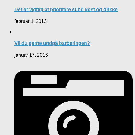
Det er vigtigt at prioritere sund kost og drikke
februar 1, 2013
Vil du gerne undgå barberingen?
januar 17, 2016