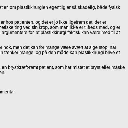
 er, om plastikkirurgien egentlig er så skadelig, både fysisk
ser hos patienten, og det er jo ikke ligefrem det, der er
tiske ting ved sin krop, som man ikke er tilfreds med, og er
rgumentere for, at plastikkirurgi faktisk kan være med til at
 er nok, men det kan for mange være svært at sige stop, når
an tænker mange, og på den måde kan plastikkirurgi blive et
 en brystkræft-ramt patient, som har mistet et bryst eller måske
en.
mmentar.