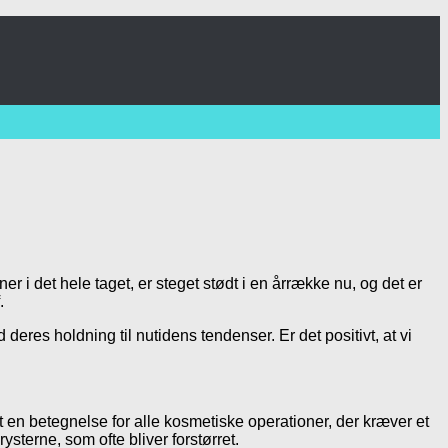
r i det hele taget, er steget stødt i en årrække nu, og det er
.
eres holdning til nutidens tendenser. Er det positivt, at vi
 et en betegnelse for alle kosmetiske operationer, der kræver et
sterne, som ofte bliver forstørret.