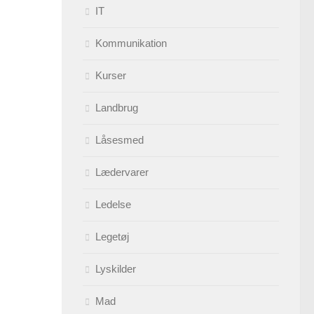
IT
Kommunikation
Kurser
Landbrug
Låsesmed
Lædervarer
Ledelse
Legetøj
Lyskilder
Mad