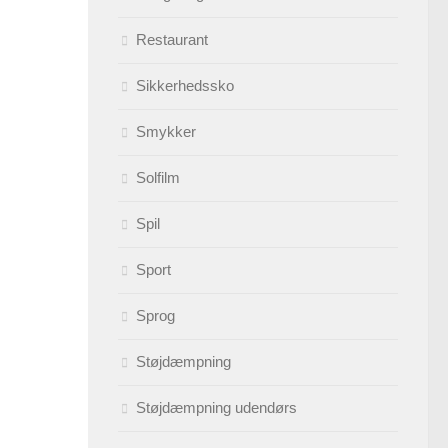
Restaurant
Sikkerhedssko
Smykker
Solfilm
Spil
Sport
Sprog
Støjdæmpning
Støjdæmpning udendørs