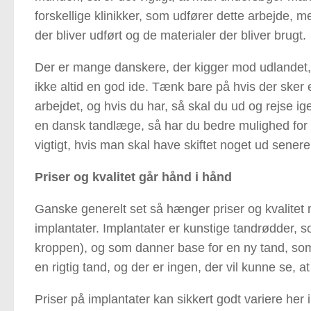
forskellige klinikker, som udfører dette arbejde, m
der bliver udført og de materialer der bliver brugt.
Der er mange danskere, der kigger mod udlandet, 
ikke altid en god ide. Tænk bare på hvis der sker
arbejdet, og hvis du har, så skal du ud og rejse 
en dansk tandlæge, så har du bedre mulighed for at 
vigtigt, hvis man skal have skiftet noget ud senere
Priser og kvalitet går hånd i hånd
Ganske generelt set så hænger priser og kvalitet
implantater. Implantater er kunstige tandrødder, s
kroppen), og som danner base for en ny tand, som 
en rigtig tand, og der er ingen, der vil kunne se, 
Priser på implantater kan sikkert godt variere her