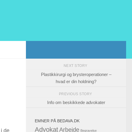
NEXT STORY
Plastikkirurgi og brysteroperationer –
hvad er din holdning?
PREVIOUS STORY
Info om beskikkede advokater
EMNER PÅ BEDAVA.DK
Advokat
Arbejde
 i de
Begravelse