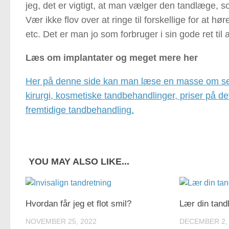
jeg, det er vigtigt, at man vælger den tandlæge, so
Vær ikke flov over at ringe til forskellige for at h
etc. Det er man jo som forbruger i sin gode ret til 
Læs om implantater og meget mere her
Her på denne side kan man læse en masse om selve
kirurgi, kosmetiske tandbehandlinger, priser på det
fremtidige tandbehandling.
YOU MAY ALSO LIKE...
Hvordan får jeg et flot smil?
Lær din tand
NOVEMBER 25, 2022
DECEMBER 2,