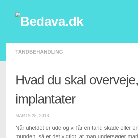
Skip to content
TANDBEHANDLING
Hvad du skal overveje,
implantater
MARTS 28, 2013
Når uheldet er ude og vi får en tand skade eller e
munden, så er det vigtigt, at man undersøger marke