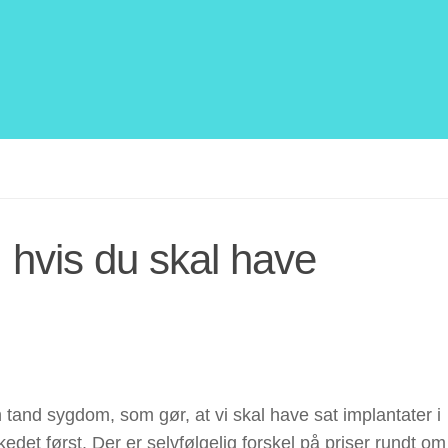
 hvis du skal have
n tand sygdom, som gør, at vi skal have sat implantater i
det først. Der er selvfølgelig forskel på priser rundt om