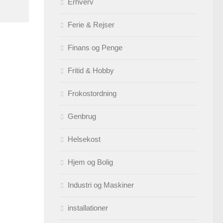
Erhverv
Ferie & Rejser
Finans og Penge
Fritid & Hobby
Frokostordning
Genbrug
Helsekost
Hjem og Bolig
Industri og Maskiner
installationer