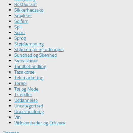
Restaurant
Sikkerhedssko
Smykker
Solfilm
Spil
Sport
Sprog
Støjdæmpning
Støjdæmpning udendørs
Sundhed og Skønhed
Symaskiner
Tandbehandling
Taxakørsel
Telemarketing
Terapi
Tøj og Mode
Træpiller
Uddannelse
Uncategorized
Underholdning
Vin
Virksomheder og Erhverv