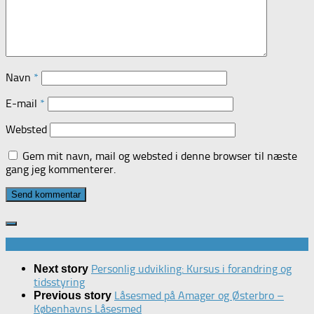
Navn
*
E-mail
*
Websted
Gem mit navn, mail og websted i denne browser til næste
gang jeg kommenterer.
Personlig udvikling: Kursus i forandring og
Next story
tidsstyring
Låsesmed på Amager og Østerbro –
Previous story
Københavns Låsesmed