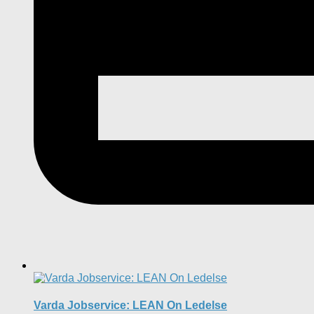
Varda Jobservice: LEAN On Ledelse