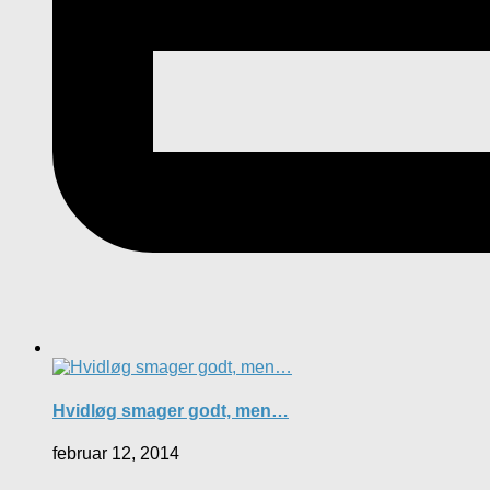
Hvidløg smager godt, men…
februar 12, 2014