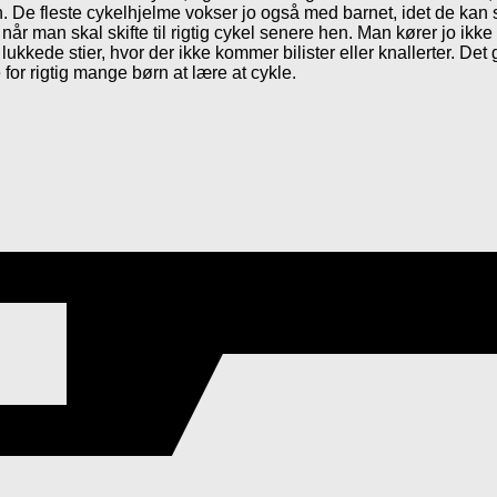
barn. De fleste cykelhjelme vokser jo også med barnet, idet de k
 når man skal skifte til rigtig cykel senere hen. Man kører jo ik
 lukkede stier, hvor der ikke kommer bilister eller knallerter. Det 
 for rigtig mange børn at lære at cykle.