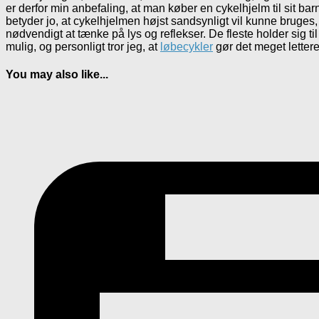
er derfor min anbefaling, at man køber en cykelhjelm til sit 
betyder jo, at cykelhjelmen højst sandsynligt vil kunne bruges,
nødvendigt at tænke på lys og reflekser. De fleste holder sig til
mulig, og personligt tror jeg, at
løbecykler
gør det meget lettere
You may also like...