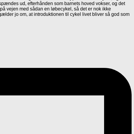
an spændes ud, efterhånden som barnets hoved vokser, og det
ke på vejen med sådan en løbecykel, så det er nok ikke
gælder jo om, at introduktionen til cykel livet bliver så god som