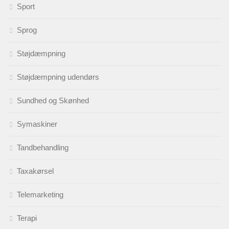
Sport
Sprog
Støjdæmpning
Støjdæmpning udendørs
Sundhed og Skønhed
Symaskiner
Tandbehandling
Taxakørsel
Telemarketing
Terapi