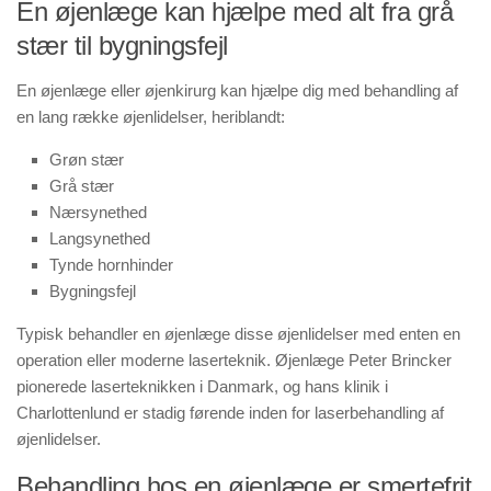
En øjenlæge kan hjælpe med alt fra grå
stær til bygningsfejl
En øjenlæge eller øjenkirurg kan hjælpe dig med behandling af
en lang række øjenlidelser, heriblandt:
Grøn stær
Grå stær
Nærsynethed
Langsynethed
Tynde hornhinder
Bygningsfejl
Typisk behandler en øjenlæge disse øjenlidelser med enten en
operation eller moderne laserteknik. Øjenlæge Peter Brincker
pionerede laserteknikken i Danmark, og hans klinik i
Charlottenlund er stadig førende inden for laserbehandling af
øjenlidelser.
Behandling hos en øjenlæge er smertefrit