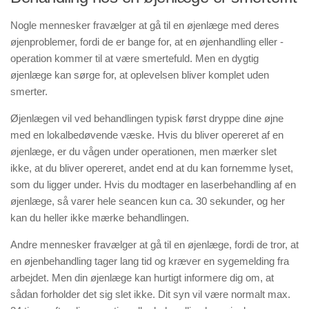
Nogle mennesker fravælger at gå til en øjenlæge med deres
øjenproblemer, fordi de er bange for, at en øjenhandling eller -
operation kommer til at være smertefuld. Men en dygtig
øjenlæge kan sørge for, at oplevelsen bliver komplet uden
smerter.
Øjenlægen vil ved behandlingen typisk først dryppe dine øjne
med en lokalbedøvende væske. Hvis du bliver opereret af en
øjenlæge, er du vågen under operationen, men mærker slet
ikke, at du bliver opereret, andet end at du kan fornemme lyset,
som du ligger under. Hvis du modtager en laserbehandling af en
øjenlæge, så varer hele seancen kun ca. 30 sekunder, og her
kan du heller ikke mærke behandlingen.
Andre mennesker fravælger at gå til en øjenlæge, fordi de tror, at
en øjenbehandling tager lang tid og kræver en sygemelding fra
arbejdet. Men din øjenlæge kan hurtigt informere dig om, at
sådan forholder det sig slet ikke. Dit syn vil være normalt max.