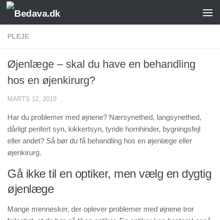
Skip to content
PLEJE
Øjenlæge – skal du have en behandling
hos en øjenkirurg?
MARTS 12, 2019
Har du problemer med øjnene? Nærsynethed, langsynethed,
dårligt perifert syn, kikkertsyn, tynde hornhinder, bygningsfejl
eller andet? Så bør du få behandling hos en øjenlæge eller
øjenkirurg.
Gå ikke til en optiker, men vælg en dygtig
øjenlæge
Mange mennesker, der oplever problemer med øjnene tror