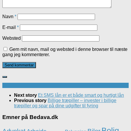
Navn
*
E-mail
*
Websted
Gem mit navn, mail og websted i denne browser til næste
gang jeg kommenterer.
Next story
Et SMS lån er et både smart og hurtigt lån
Previous story
Billige træpiller – invester i billige
træpiller og spar på dine udgifter til fyring
Emner på Bedava.dk
Bolig