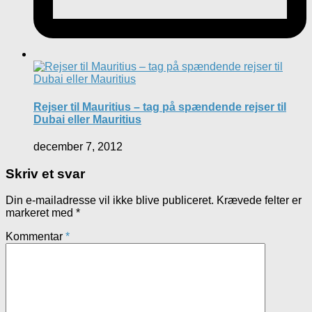
Rejser til Mauritius – tag på spændende rejser til
Dubai eller Mauritius
december 7, 2012
Skriv et svar
Din e-mailadresse vil ikke blive publiceret.
Krævede felter er
markeret med
*
Kommentar
*